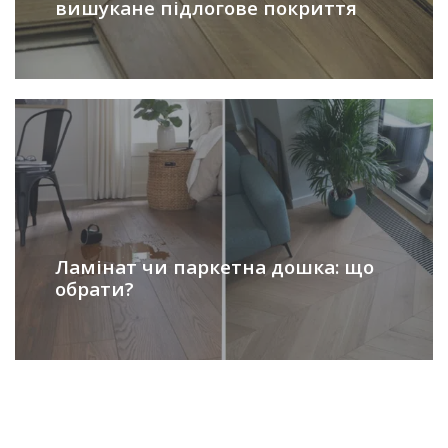
вишукане підлогове покриття
Ламінат чи паркетна дошка: що
обрати?