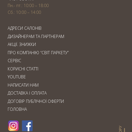
Пн.- пт.: 10:00 – 18:00
Сб.: 10:00 – 14:00
АДРЕСИ САЛОНІВ
ДИЗАЙНЕРАМ ТА ПАРТНЕРАМ
АКЦІЇ. ЗНИЖКИ
ПРО КОМПАНІЮ “СВІТ ПАРКЕТУ”
СЕРВІС
КОРИСНІ СТАТТІ
YOUTUBE
НАПИСАТИ НАМ
ДОСТАВКА І ОПЛАТА
ДОГОВІР ПУБЛІЧНОЇ ОФЕРТИ
ГОЛОВНА
ВГОРУ