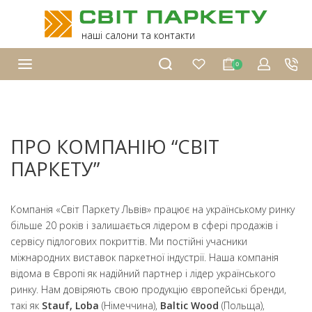
наші салони та контакти
0
ПРО КОМПАНІЮ “СВІТ
ПАРКЕТУ”
Компанія «Світ Паркету Львів» працює на українському ринку
більше 20 років і залишається лідером в сфері продажів і
сервісу підлогових покриттів. Ми постійні учасники
міжнародних виставок паркетної індустрії. Наша компанія
відома в Європі як надійний партнер і лідер українського
ринку. Нам довіряють свою продукцію європейські бренди,
такі як
Stauf, Loba
(Німеччина),
Baltic Wood
(Польща),