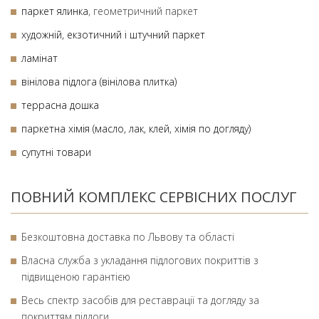
паркет ялинка
, геометричний паркет
художній,
екзотичний і штучний паркет
ламінат
вінілова підлога (вінілова плитка)
террасна дошка
паркетна хімія (масло, лак, клей, хімія по догляду)
супутні товари
ПОВНИЙ КОМПЛЕКС СЕРВІСНИХ ПОСЛУГ
Безкоштовна доставка по Львову та області
Власна служба з укладання підлогових покриттів з
підвищеною гарантією
Весь спектр засобів для реставрації та догляду за
покриттям підлоги