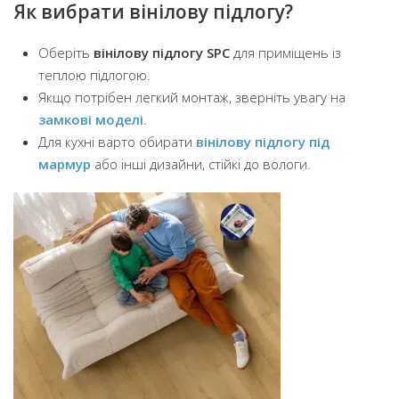
Як вибрати вінілову підлогу?
Оберіть
вінілову підлогу SPC
для приміщень із
теплою підлогою.
Якщо потрібен легкий монтаж, зверніть увагу на
замкові моделі
.
Для кухні варто обирати
вінілову підлогу під
мармур
або інші дизайни, стійкі до вологи.