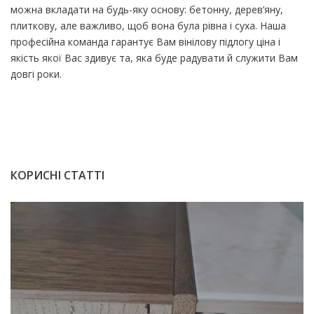
можна вкладати на будь-яку основу: бетонну, дерев’яну,
плиткову, але важливо, щоб вона була рівна і суха. Наша
професійна команда гарантує Вам вінілову підлогу ціна і
якість якої Вас здивує та, яка буде радувати й служити Вам
довгі роки.
КОРИСНІ СТАТТІ