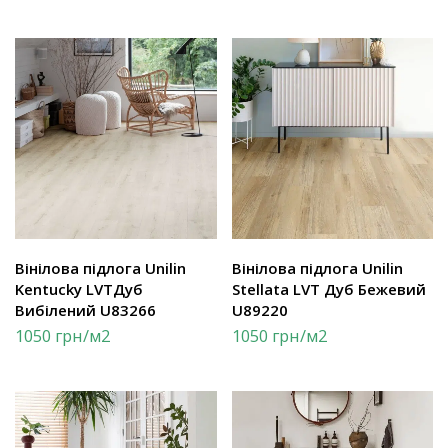
Вінілова підлога Unilin
Вінілова підлога Unilin
Kentucky LVTДуб
Stellata LVT Дуб Бежевий
Вибілений U83266
U89220
1050
грн
/м2
1050
грн
/м2