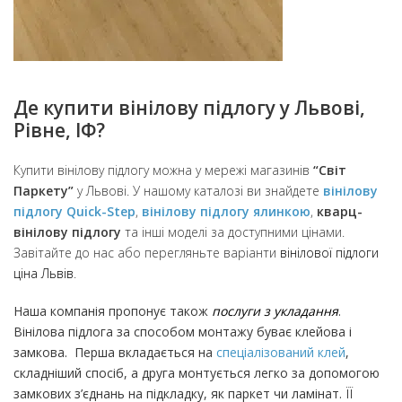
Де купити вінілову підлогу у Львові,
Рівне, ІФ?
Купити вінілову підлогу можна у мережі магазинів
“Світ
Паркету”
у Львові. У нашому каталозі ви знайдете
вінілову
підлогу Quick-Step
,
вінілову підлогу ялинкою
,
кварц-
вінілову підлогу
та інші моделі за доступними цінами.
Завітайте до нас або перегляньте варіанти
вінілової підлоги
ціна Львів
.
Наша компанія пропонує також
послуги з укладання
.
Вінілова підлога за способом монтажу буває клейова і
замкова. Перша вкладається на
спеціалізований клей
,
складніший спосіб, а друга монтується легко за допомогою
замкових з’єднань на підкладку, як паркет чи ламінат. ЇЇ