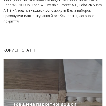
Loba WS 2K Duo, Loba WS Invisible Protect A.T., Loba 2K Supra
A.T. і ін.), наші менеджери допоможуть Вам з вибором,
враховуючи Ваші очікування й особливості підлогового
покриття.
КОРИСНІ СТАТТІ
Товщина паркетної дошки