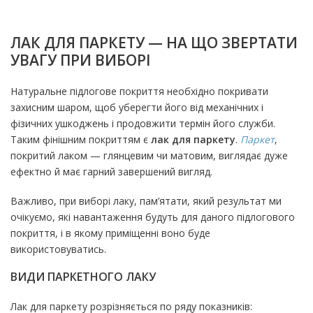
ЛАК ДЛЯ ПАРКЕТУ — НА ЩО ЗВЕРТАТИ
УВАГУ ПРИ ВИБОРІ
Натуральне підлогове покриття необхідно покривати
захисним шаром, щоб уберегти його від механічних і
фізичних ушкоджень і продовжити термін його служби.
Таким фінішним покриттям є
лак для паркету
.
Паркет
,
покритий лаком — глянцевим чи матовим, виглядає дуже
ефектно й має гарний завершений вигляд.
Важливо, при виборі лаку, пам’ятати, який результат ми
очікуємо, які навантаження будуть для даного підлогового
покриття, і в якому приміщенні воно буде
використовуватись.
ВИДИ ПАРКЕТНОГО ЛАКУ
Лак для паркету розрізняється по ряду показників: