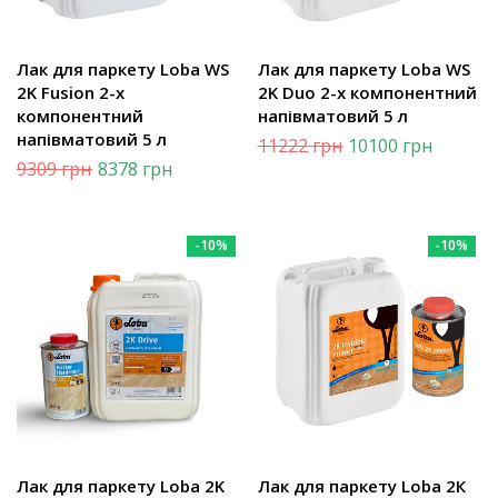
Лак для паркету Loba WS
Лак для паркету Loba WS
2K Fusion 2-х
2K Duo 2-х компонентний
компонентний
напівматовий 5 л
напівматовий 5 л
11222
грн
10100
грн
9309
грн
8378
грн
-10%
-10%
Лак для паркету Loba 2K
Лак для паркету Loba 2К