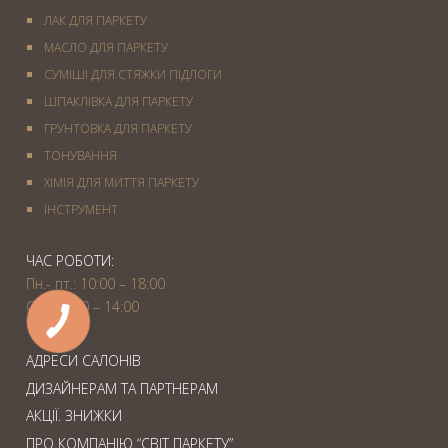
ЛАК ДЛЯ ПАРКЕТУ
МАСЛО ДЛЯ ПАРКЕТУ
СУМІШІ ДЛЯ СТЯЖКИ ПІДЛОГИ
ШПАКЛІВКА ДЛЯ ПАРКЕТУ
ГРУНТОВКА ДЛЯ ПАРКЕТУ
ТОНУВАННЯ
ХІМІЯ ДЛЯ МИТТЯ ПАРКЕТУ
IНСТРУМЕНТ
ЧАС РОБОТИ:
Пн.- пт.: 10:00 – 18:00
Сб.: 10:00 – 14:00
АДРЕСИ САЛОНІВ
ДИЗАЙНЕРАМ ТА ПАРТНЕРАМ
АКЦІЇ. ЗНИЖКИ
ПРО КОМПАНІЮ “СВІТ ПАРКЕТУ”