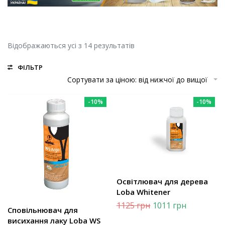
Відображаються усі з 14 результатів
ФІЛЬТР
Сортувати за ціною: від нижчої до вищої
-10%
-10%
Освітлювач для дерева
Loba Whitener
1125
грн
1011
грн
Сповільнювач для
висихання лаку Loba WS