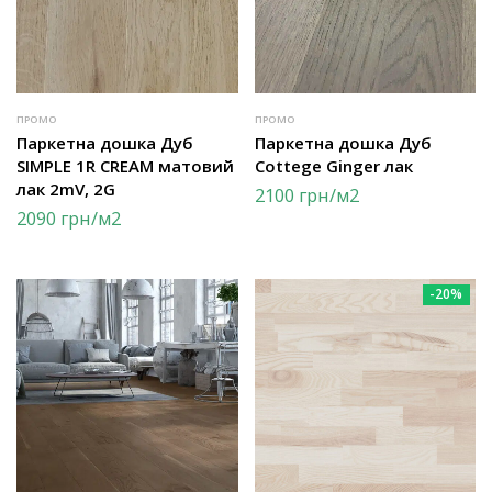
ПРОМО
ПРОМО
Паркетна дошка Дуб
Паркетна дошка Дуб
SIMPLE 1R CREAM матовий
Cottege Ginger лак
лак 2mV, 2G
2100
грн
/м2
2090
грн
/м2
-20%