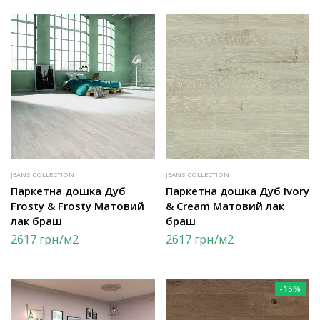
JEANS COLLECTION
JEANS COLLECTION
Паркетна дошка Дуб
Паркетна дошка Дуб Ivory
Frosty & Frosty Матовий
& Cream Матовий лак
лак браш
браш
2617
грн
/м2
2617
грн
/м2
-15%