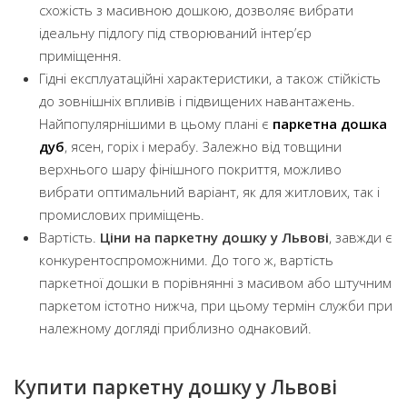
схожість з масивною дошкою, дозволяє вибрати
ідеальну підлогу під створюваний інтер’єр
приміщення.
Гідні експлуатаційні характеристики, а також стійкість
до зовнішніх впливів і підвищених навантажень.
Найпопулярнішими в цьому плані є
паркетна дошка
дуб
, ясен, горіх і мерабу. Залежно від товщини
верхнього шару фінішного покриття, можливо
вибрати оптимальний варіант, як для житлових, так і
промислових приміщень.
Вартість.
Ціни на паркетну дошку у Львові
, завжди є
конкурентоспроможними. До того ж, вартість
паркетної дошки в порівнянні з масивом або штучним
паркетом істотно нижча, при цьому термін служби при
належному догляді приблизно однаковий.
Купити паркетну дошку у Львові