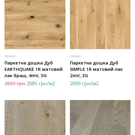
ПРОМО
ПРОМО
Паркетна дошка Дуб
Паркетна дошка Дуб
EARTHQUAKE 1R матовий
SIMPLE 1R матовий лак
лак браш, 4mV, 5G
2mV, 2G
2609
грн
2085
грн
/м2
2090
грн
/м2