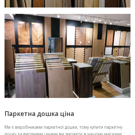
Паркетна дошка ціна
Ми є виробниками паркетної дошки, тому купити паркетну
дошку за вигідними цінами ви зможете в нашому магазині,