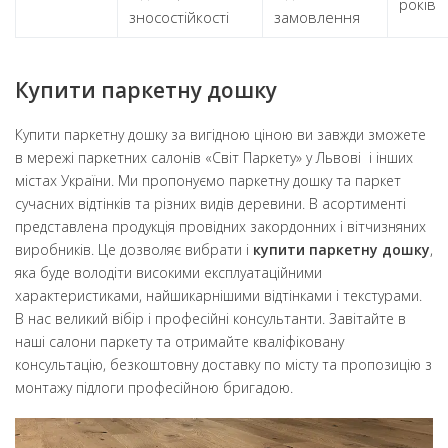
років
зносостійкості
замовлення
Купити паркетну дошку
Купити паркетну дошку за вигідною ціною ви завжди зможете
в мережі паркетних салонів «Світ Паркету» у Львові і інших
містах України. Ми пропонуємо паркетну дошку та паркет
сучасних відтінків та різних видів деревини. В асортименті
представлена продукція провідних закордонних і вітчизняних
виробників. Це дозволяє вибрати і
купити паркетну дошку
,
яка буде володіти високими експлуатаційними
характеристиками, найшикарнішими відтінками і текстурами.
В нас великий вібір і професійні консультанти. Завітайте в
наші салони паркету та отримайте кваліфіковану
консультацію, безкоштовну доставку по місту та пропозицію з
монтажу підлоги професійною бригадою.