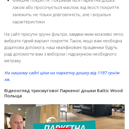
Фінішне покриття. Покривається паркетна дошка
лаком або просочується маслом, від якості покриття
залежить не тільки довговічність, але і візуальні
характеристики.
На сайті присутні зручні фільтри, завдяки яким можливо легко
вибрати гідний варіант покриття. Також, якщо вам необхідна
додаткова допомога, наші кваліфіковані працівники будуть
раді допомогти вам з вибором і підрахунком необхідного
метражу.
На нашому сайті ціни на паркетну дошку від 1197 грн/м
кв.
Відеоогляд трисмугової Паркеної дошки Baltic Wood
Польща