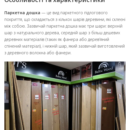
Паркетна дошка
— це вид паркетного підлогового
покриття, що складається з кількох шарів деревини, які склеєні
між собою. Зазвичай паркетна дошка має три шари: верхній
шар з натурального дерева, середній шар з більш дешевих
деревних матеріалів (таких як фанера або дерев’яний
спінений матеріал), і нижній шар, який зазвичай виготовлений
з деревного волокна або фанери.