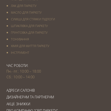
ЛАК ДЛЯ ПАРКЕТУ
МАСЛО ДЛЯ ПАРКЕТУ
СУМІШІ ДЛЯ СТЯЖКИ ПІДЛОГИ
ШПАКЛІВКА ДЛЯ ПАРКЕТУ
ГРУНТОВКА ДЛЯ ПАРКЕТУ
ТОНУВАННЯ
ХІМІЯ ДЛЯ МИТТЯ ПАРКЕТУ
IНСТРУМЕНТ
ЧАС РОБОТИ:
Пн.- пт.: 10:00 – 18:00
Сб.: 10:00 – 14:00
АДРЕСИ САЛОНІВ
ДИЗАЙНЕРАМ ТА ПАРТНЕРАМ
АКЦІЇ. ЗНИЖКИ
ПРО КОМПАНІЮ “СВІТ ПАРКЕТУ”