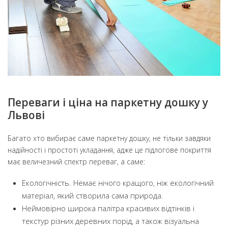
Переваги і ціна на паркетну дошку у
Львові
Багато хто вибирає саме паркетну дошку, не тільки завдяки
надійності і простоті укладання, адже це підлогове покриття
має величезний спектр переваг, а саме:
Екологічність. Немає нічого кращого, ніж екологічний
матеріал, який створила сама природа.
Неймовірно широка палітра красивих відтінків і
текстур різних деревних порід, а також візуальна