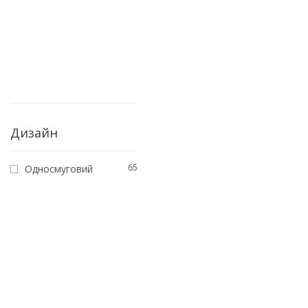
Дизайн
65
Односмуговий