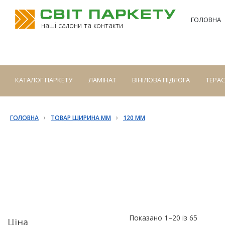
ГОЛОВНА
наші салони та контакти
КАТАЛОГ ПАРКЕТУ
ЛАМІНАТ
ВІНІЛОВА ПІДЛОГА
ТЕРА
›
›
ГОЛОВНА
ТОВАР ШИРИНА ММ
120 ММ
Показано 1–20 із 65
Ціна