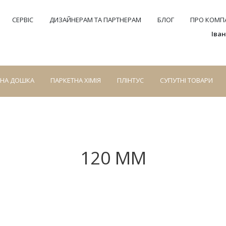
СЕРВІС
ДИЗАЙНЕРАМ ТА ПАРТНЕРАМ
БЛОГ
ПРО КОМПА
Іва
СНА ДОШКА
ПАРКЕТНА ХІМІЯ
ПЛІНТУС
СУПУТНІ ТОВАРИ
120 ММ