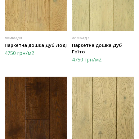
ЛОМБАРДІЯ
ЛОМБАРДІЯ
Паркетна дошка Дуб Лоді
Паркетна дошка Дуб
Гоїто
4750
грн
/м2
4750
грн
/м2