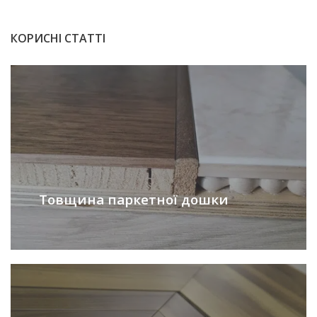
КОРИСНІ СТАТТІ
Товщина паркетної дошки