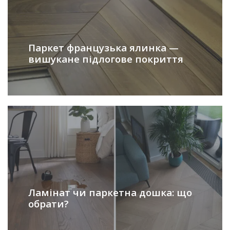
Паркет французька ялинка —
вишукане підлогове покриття
Ламінат чи паркетна дошка: що
обрати?