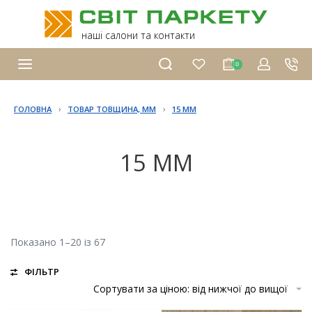
наші салони та контакти
0
›
›
ГОЛОВНА
ТОВАР ТОВЩИНА, ММ
15 ММ
15 ММ
Показано 1–20 із 67
ФІЛЬТР
Сортувати за ціною: від нижчої до вищої