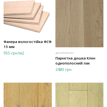
Фанера вологостійка ФСФ
15 мм
955
грн
/м2
ДИЗАЙНЕРСЬКА
Паркетна дошка Клен
однополосний лак
2480
грн