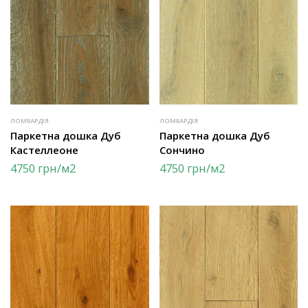
ЛОМБАРДІЯ
ЛОМБАРДІЯ
Паркетна дошка Дуб
Паркетна дошка Дуб
Кастеллеоне
Сончино
4750
грн
/м2
4750
грн
/м2