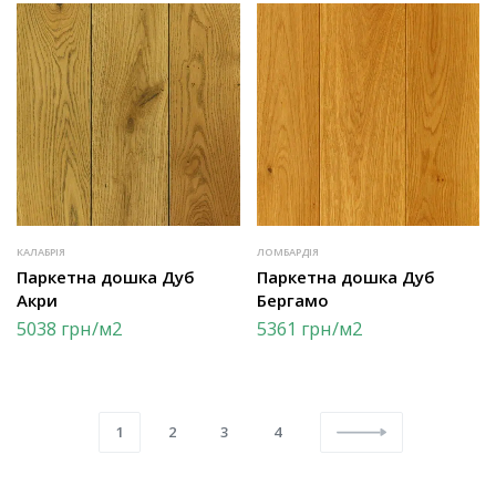
КАЛАБРІЯ
ЛОМБАРДІЯ
Паркетна дошка Дуб
Паркетна дошка Дуб
Акри
Бергамо
5038
грн
/м2
5361
грн
/м2
1
2
3
4