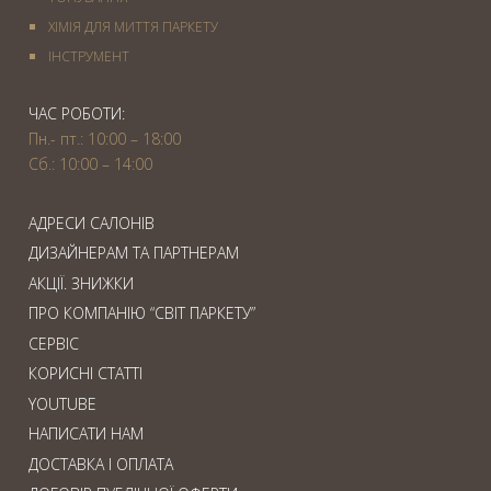
ХІМІЯ ДЛЯ МИТТЯ ПАРКЕТУ
IНСТРУМЕНТ
ЧАС РОБОТИ:
Пн.- пт.: 10:00 – 18:00
Сб.: 10:00 – 14:00
АДРЕСИ САЛОНІВ
ДИЗАЙНЕРАМ ТА ПАРТНЕРАМ
АКЦІЇ. ЗНИЖКИ
ПРО КОМПАНІЮ “СВІТ ПАРКЕТУ”
СЕРВІС
КОРИСНІ СТАТТІ
YOUTUBE
НАПИСАТИ НАМ
ДОСТАВКА І ОПЛАТА