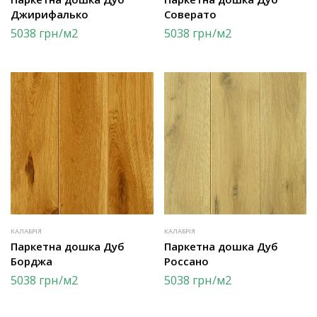
Джирифалько
Соверато
5038
грн
/м2
5038
грн
/м2
КАЛАБРІЯ
КАЛАБРІЯ
Паркетна дошка Дуб
Паркетна дошка Дуб
Борджа
Россано
5038
грн
/м2
5038
грн
/м2