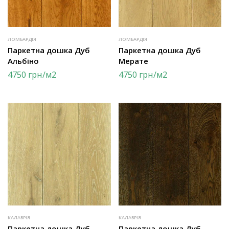
ЛОМБАРДІЯ
ЛОМБАРДІЯ
Паркетна дошка Дуб
Паркетна дошка Дуб
Альбіно
Мерате
4750
грн
/м2
4750
грн
/м2
КАЛАБРІЯ
КАЛАБРІЯ
Паркетна дошка Дуб
Паркетна дошка Дуб