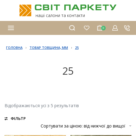
наші салони та контакти
0
›
›
ГОЛОВНА
ТОВАР ТОВЩИНА, ММ
25
25
Відображаються усі з 5 результатів
ФІЛЬТР
Сортувати за ціною: від нижчої до вищої