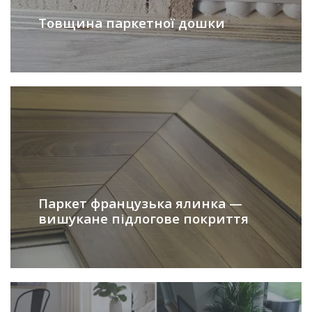
Товщина паркетної дошки
Паркет французька ялинка —
вишукане підлогове покриття