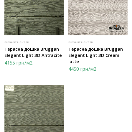
ELEGANT LIGHT 3D
ELEGANT LIGHT 3D
Терасна дошка Bruggan
Терасна дошка Bruggan
Elegant Light 3D Antracite
Elegant Light 3D Cream
latte
4155
грн
/м2
4450
грн
/м2