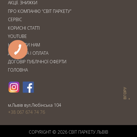
АКЦІЇ. ЗНИЖКИ
ПРО КОМПАНІЮ “СВІТ ПАРКЕТУ”
СЕРВІС
КОРИСНІ СТАТТІ
YOUTUBE
НАПИСАТИ НАМ
ДОСТАВКА І ОПЛАТА
ДОГОВІР ПУБЛІЧНОЇ ОФЕРТИ
ГОЛОВНА
ВГОРУ
м.Львiв вул.Любiнська 104
+38 067 674 74 76
COPYRIGHT © 2026 СВIТ ПАРКЕТУ ЛЬВІВ