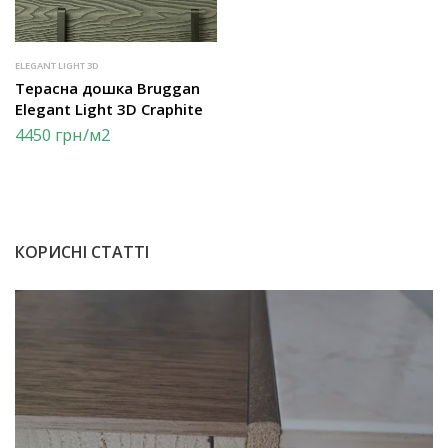
ELEGANT LIGHT 3D
Терасна дошка Bruggan
Elegant Light 3D Craphite
4450
грн
/м2
КОРИСНІ СТАТТІ