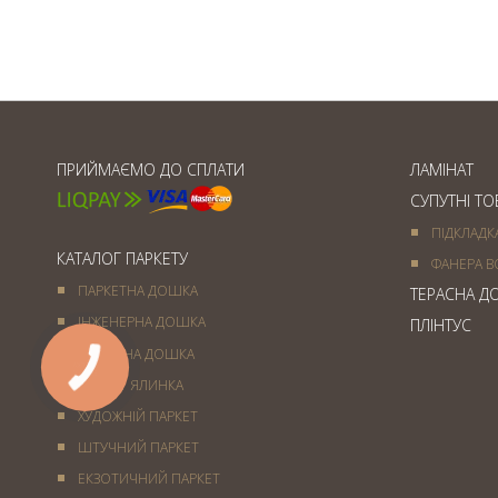
Товщина паркетної дошки
ПРИЙМАЄМО ДО СПЛАТИ
ЛАМІНАТ
СУПУТНІ Т
ПІДКЛАДК
КАТАЛОГ ПАРКЕТУ
ФАНЕРА В
ПАРКЕТНА ДОШКА
ТЕРАСНА Д
ІНЖЕНЕРНА ДОШКА
ПЛІНТУС
МАСИВНА ДОШКА
ПАРКЕТ ЯЛИНКА
ХУДОЖНІЙ ПАРКЕТ
ШТУЧНИЙ ПАРКЕТ
ЕКЗОТИЧНИЙ ПАРКЕТ