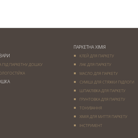
покриття
ПАРКЕТНА ХІМІЯ
ОВАРИ
КЛЕЙ ДЛЯ ПАРКЕТУ
А ПІД ПАРКЕТНУ ДОШКУ
ЛАК ДЛЯ ПАРКЕТУ
ОЛОГОСТІЙКА
МАСЛО ДЛЯ ПАРКЕТУ
ОШКА
СУМІШІ ДЛЯ СТЯЖКИ ПІДЛОГИ
ШПАКЛІВКА ДЛЯ ПАРКЕТУ
ГРУНТОВКА ДЛЯ ПАРКЕТУ
ТОНУВАННЯ
ХІМІЯ ДЛЯ МИТТЯ ПАРКЕТУ
IНСТРУМЕНТ