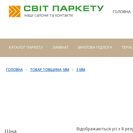
ГОЛОВНА
наші салони та контакти
КАТАЛОГ ПАРКЕТУ
ЛАМІНАТ
ВІНІЛОВА ПІДЛОГА
ТЕРА
›
›
ГОЛОВНА
ТОВАР ТОВЩИНА, ММ
3 ММ
Відображаються усі з 8 рез
Ціна