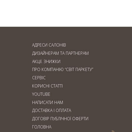
дошка: що обрати?
АДРЕСИ САЛОНІВ
ДИЗАЙНЕРАМ ТА ПАРТНЕРАМ
АКЦІЇ. ЗНИЖКИ
ПРО КОМПАНІЮ “СВІТ ПАРКЕТУ”
СЕРВІС
КОРИСНІ СТАТТІ
YOUTUBE
НАПИСАТИ НАМ
ДОСТАВКА І ОПЛАТА
ДОГОВІР ПУБЛІЧНОЇ ОФЕРТИ
ГОЛОВНА