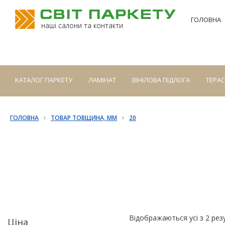
ГОЛОВНА
наші салони та контакти
КАТАЛОГ ПАРКЕТУ
ЛАМІНАТ
ВІНІЛОВА ПІДЛОГА
ТЕРА
›
›
ГОЛОВНА
ТОВАР ТОВЩИНА, ММ
20
Відображаються усі з 2 рез
Ціна