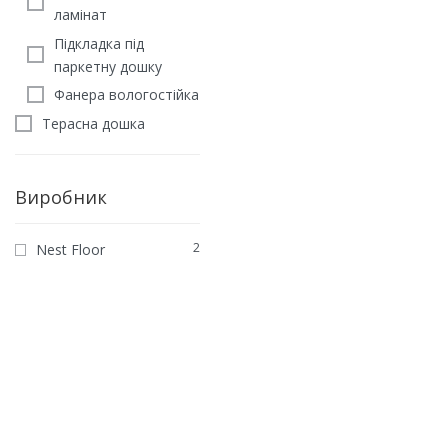
ламінат
Підкладка під
паркетну дошку
Фанера вологостійка
Терасна дошка
Виробник
2
Nest Floor