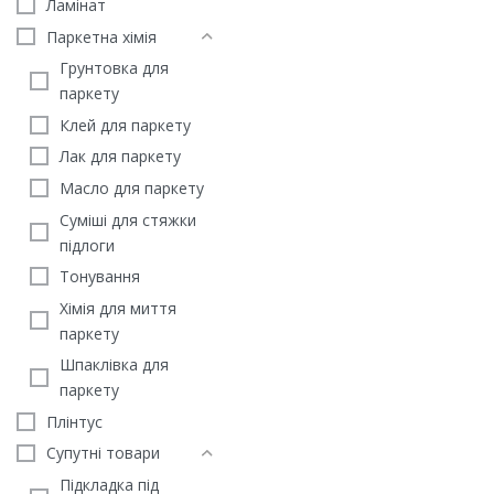
Ламінат
Паркетна хімія
Грунтовка для
паркету
Клей для паркету
Лак для паркету
Масло для паркету
Суміші для стяжки
підлоги
Тонування
Хімія для миття
паркету
Шпаклівка для
паркету
Плінтус
Супутні товари
Підкладка під