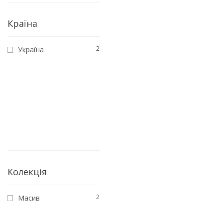
Країна
2
Україна
Колекція
2
Масив