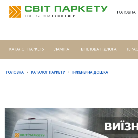
ГОЛОВНА
наші салони та контакти
КАТАЛОГ ПАРКЕТУ
ЛАМІНАТ
ВІНІЛОВА ПІДЛОГА
ТЕРА
›
›
ГОЛОВНА
КАТАЛОГ ПАРКЕТУ
ІНЖЕНЕРНА ДОШКА