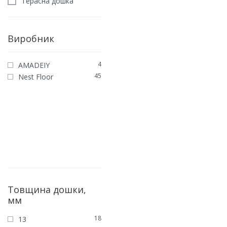
Терасна дошка
Виробник
Інженерна дошка Дуб Г
4
AMADEIY
ЛАК
45
Nest Floor
2970
грн
/м2
ЗАМОВИТИ
Товщина дошки,
мм
18
13