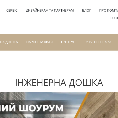
СЕРВІС
ДИЗАЙНЕРАМ ТА ПАРТНЕРАМ
БЛОГ
ПРО КОМПА
Іва
СНА ДОШКА
ПАРКЕТНА ХІМІЯ
ПЛІНТУС
СУПУТНІ ТОВАРИ
ІНЖЕНЕРНА ДОШКА