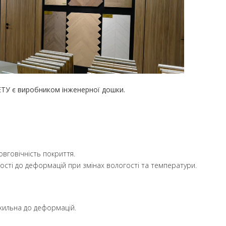
ЕТУ є виробником інженерної дошки.
овговічність покриття.
ості до деформацій при змінах вологості та температури.
хильна до деформацій.