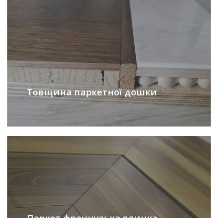
Товщина паркетної дошки
Паркет французька ялинка —