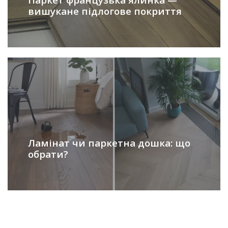
вишукане підлогове покриття
Ламінат чи паркетна дошка: що
обрати?