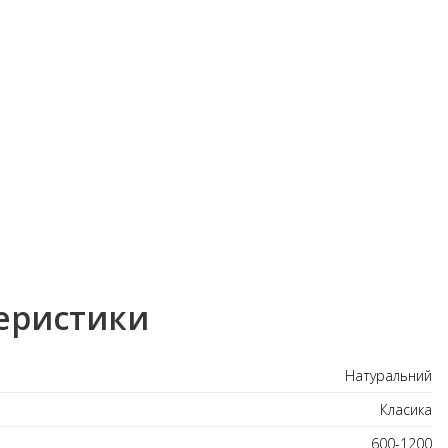
еристики
Натуральний
Класика
600-1200