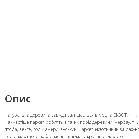
Опис
Натуральна деревина завжди залишається в моді, а ЕКЗОТИЧНИЙ
Найчастіше паркет роблять з таких порід деревини: мербау, тік,
ятоба, венге, горіх американський. Паркет екзотичний за рахуно
нестандартного забарвлення виглядає красиво і дорого.