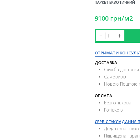
ПАРКЕТ ЕКЗОТИЧНИЙ
9100
грн
/м2
ОТРИМАТИ КОНСУЛЬ
ДОСТАВКА
Служба доставки 
Самовивіз
Новою Поштою п
ОПЛАТА
Безготівкова
Готівкою
СЕРВІС “УКЛАДАННЯ 
Додаткова знижк
Підвищена гаран