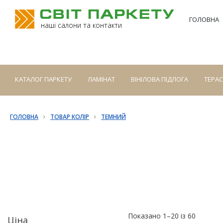
ГОЛОВНА
наші салони та контакти
КАТАЛОГ ПАРКЕТУ
ЛАМІНАТ
ВІНІЛОВА ПІДЛОГА
ТЕРА
›
›
ГОЛОВНА
ТОВАР КОЛІР
ТЕМНИЙ
Показано 1–20 із 60
Ціна