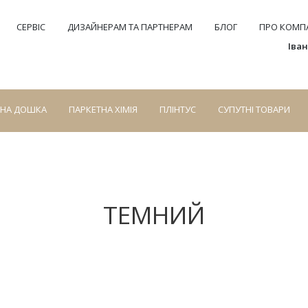
СЕРВІС
ДИЗАЙНЕРАМ ТА ПАРТНЕРАМ
БЛОГ
ПРО КОМПА
Іва
СНА ДОШКА
ПАРКЕТНА ХІМІЯ
ПЛІНТУС
СУПУТНІ ТОВАРИ
ТЕМНИЙ