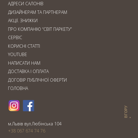
АДРЕСИ САЛОНІВ
ДИЗАЙНЕРАМ ТА ПАРТНЕРАМ
АКЦІЇ. ЗНИЖКИ
ПРО КОМПАНІЮ “СВІТ ПАРКЕТУ”
СЕРВІС
КОРИСНІ СТАТТІ
YOUTUBE
НАПИСАТИ НАМ
ДОСТАВКА І ОПЛАТА
ДОГОВІР ПУБЛІЧНОЇ ОФЕРТИ
ГОЛОВНА
ВГОРУ
м.Львiв вул.Любiнська 104
+38 067 674 74 76