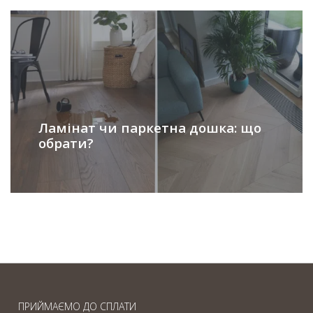
Ламінат чи паркетна дошка: що
обрати?
ПРИЙМАЄМО ДО СПЛАТИ