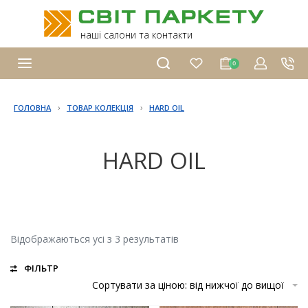
наші салони та контакти
0
›
›
ГОЛОВНА
ТОВАР КОЛЕКЦІЯ
HARD OIL
HARD OIL
Відображаються усі з 3 результатів
ФІЛЬТР
Сортувати за ціною: від нижчої до вищої