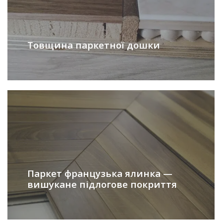
Товщина паркетної дошки
Паркет французька ялинка —
вишукане підлогове покриття