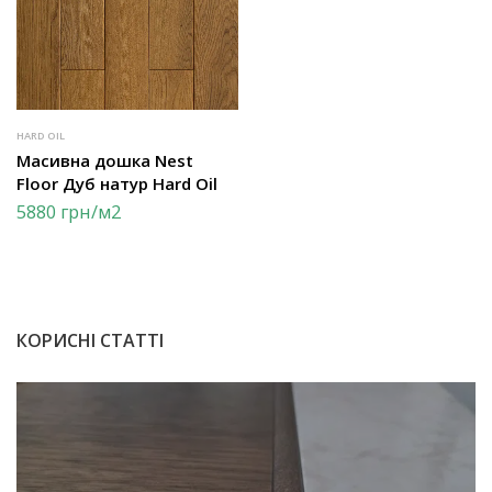
HARD OIL
Масивна дошка Nest
Floor Дуб натур Hard Oil
5880
грн
/м2
КОРИСНІ СТАТТІ