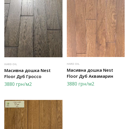
HARD OIL
HARD OIL
Масивна дошка Nest
Масивна дошка Nest
Floor Дуб Аквамарин
Floor Дуб Гроссо
3880
грн
/м2
3880
грн
/м2