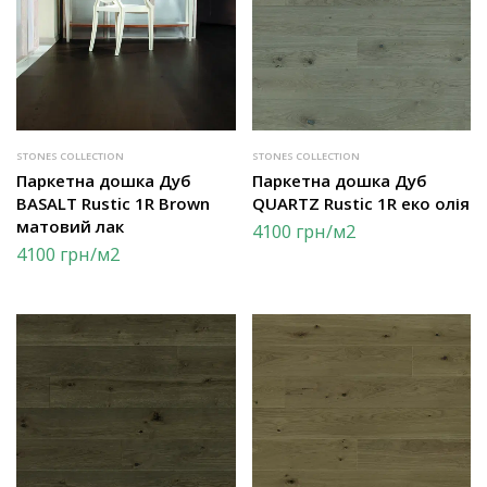
STONES COLLECTION
STONES COLLECTION
Паркетна дошка Дуб
Паркетна дошка Дуб
BASALT Rustic 1R Brown
QUARTZ Rustic 1R еко олія
матовий лак
4100
грн
/м2
4100
грн
/м2