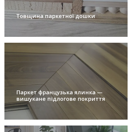
Товщина паркетної дошки
Паркет французька ялинка —
вишукане підлогове покриття