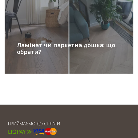
Ламінат чи паркетна дошка: що
обрати?
ПРИЙМАЄМО ДО СПЛАТИ