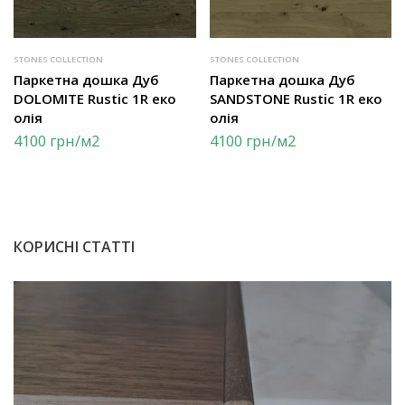
STONES COLLECTION
STONES COLLECTION
Паркетна дошка Дуб
Паркетна дошка Дуб
DOLOMITE Rustic 1R еко
SANDSTONE Rustic 1R еко
олія
олія
4100
грн
/м2
4100
грн
/м2
КОРИСНІ СТАТТІ