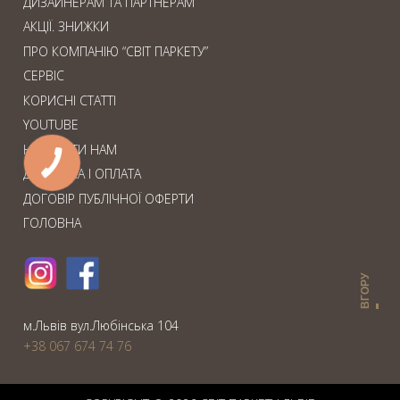
ДИЗАЙНЕРАМ ТА ПАРТНЕРАМ
АКЦІЇ. ЗНИЖКИ
ПРО КОМПАНІЮ “СВІТ ПАРКЕТУ”
СЕРВІС
КОРИСНІ СТАТТІ
YOUTUBE
НАПИСАТИ НАМ
ДОСТАВКА І ОПЛАТА
ДОГОВІР ПУБЛІЧНОЇ ОФЕРТИ
ГОЛОВНА
ВГОРУ
м.Львiв вул.Любiнська 104
+38 067 674 74 76