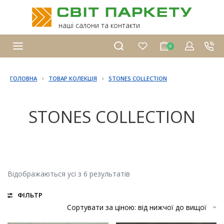
наші салони та контакти
0
›
›
ГОЛОВНА
ТОВАР КОЛЕКЦІЯ
STONES COLLECTION
STONES COLLECTION
Відображаються усі з 6 результатів
ФІЛЬТР
Сортувати за ціною: від нижчої до вищої