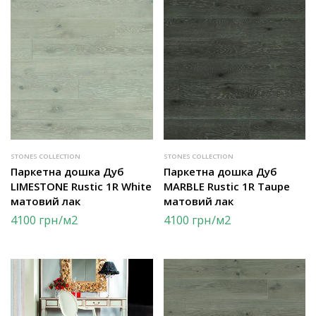
STONES COLLECTION
STONES COLLECTION
Паркетна дошка Дуб
Паркетна дошка Дуб
LIMESTONE Rustic 1R White
MARBLE Rustic 1R Taupe
матовий лак
матовий лак
4100
грн
/м2
4100
грн
/м2