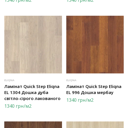
ELIQNA
ELIQNA
Ламінат Quick Step Eliqna
Ламінат Quick Step Eliqna
EL 1304 Дошка дуба
EL 996 Дошка мербау
світло-сірого лакованого
1340
грн
/м2
1340
грн
/м2