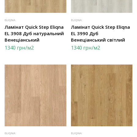
ELIQNA
ELIQNA
Ламінат Quick Step Eliqna
Ламінат Quick Step Eliqna
EL 3908 Дуб натуральний
EL 3990 Дуб
Венеціанський
Венеціанський світлий
1340
грн
/м2
1340
грн
/м2
ELIQNA
ELIQNA