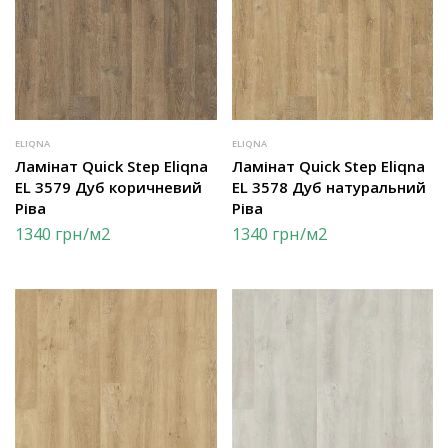
ELIQNA
ELIQNA
Ламінат Quick Step Eliqna
Ламінат Quick Step Eliqna
EL 3579 Дуб коричневий
EL 3578 Дуб натуральний
Ріва
Ріва
1340
грн
/м2
1340
грн
/м2