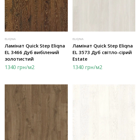
ELIQNA
ELIQNA
Ламінат Quick Step Eliqna
Ламінат Quick Step Eliqna
EL 3466 Дуб вибілений
EL 3573 Дуб світло-сірий
золотистий
Estate
1340
грн
/м2
1340
грн
/м2