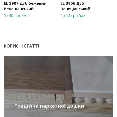
EL 3907 Дуб бежевий
EL 3906 Дуб
Венеціанський
Венеціанський
1340
грн
/м2
1340
грн
/м2
КОРИСНІ СТАТТІ
Товщина паркетної дошки