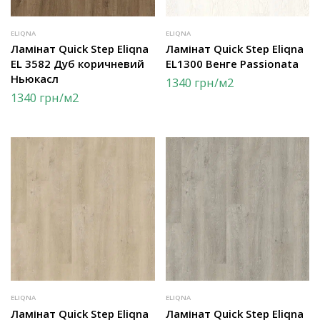
ELIQNA
ELIQNA
Ламінат Quick Step Eliqna
Ламінат Quick Step Eliqna
EL 3582 Дуб коричневий
EL1300 Венге Passionata
Ньюкасл
1340
грн
/м2
1340
грн
/м2
ELIQNA
ELIQNA
Ламінат Quick Step Eliqna
Ламінат Quick Step Eliqna