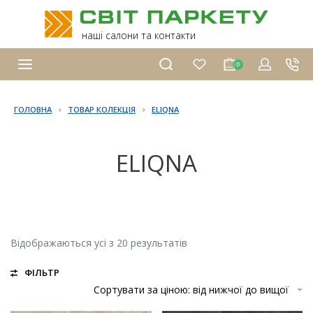
наші салони та контакти
0
›
›
ГОЛОВНА
ТОВАР КОЛЕКЦІЯ
ELIQNA
ELIQNA
Відображаються усі з 20 результатів
ФІЛЬТР
Сортувати за ціною: від нижчої до вищої