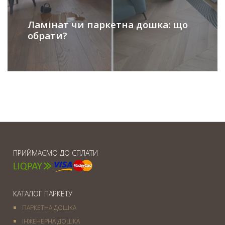
Ламінат чи паркетна дошка: що
обрати?
ПРИЙМАЄМО ДО СПЛАТИ
КАТАЛОГ ПАРКЕТУ
ПАРКЕТНА ДОШКА
ІНЖЕНЕРНА ДОШКА