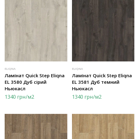
ELIQNA
ELIQNA
Ламінат Quick Step Eliqna
Ламінат Quick Step Eliqna
EL 3580 Дуб сірий
EL 3581 Дуб темний
Ньюкасл
Ньюкасл
1340
грн
/м2
1340
грн
/м2