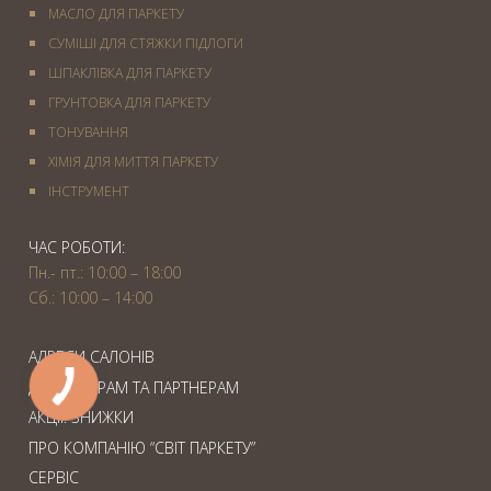
МАСЛО ДЛЯ ПАРКЕТУ
СУМІШІ ДЛЯ СТЯЖКИ ПІДЛОГИ
ШПАКЛІВКА ДЛЯ ПАРКЕТУ
ГРУНТОВКА ДЛЯ ПАРКЕТУ
ТОНУВАННЯ
ХІМІЯ ДЛЯ МИТТЯ ПАРКЕТУ
IНСТРУМЕНТ
ЧАС РОБОТИ:
Пн.- пт.: 10:00 – 18:00
Сб.: 10:00 – 14:00
АДРЕСИ САЛОНІВ
ДИЗАЙНЕРАМ ТА ПАРТНЕРАМ
АКЦІЇ. ЗНИЖКИ
ПРО КОМПАНІЮ “СВІТ ПАРКЕТУ”
СЕРВІС