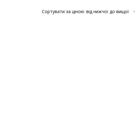
Сортувати за ціною: від нижчої до вищої