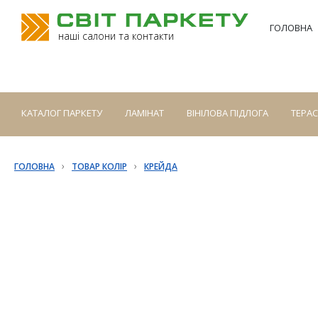
ГОЛОВНА
наші салони та контакти
КАТАЛОГ ПАРКЕТУ
ЛАМІНАТ
ВІНІЛОВА ПІДЛОГА
ТЕРА
›
›
ГОЛОВНА
ТОВАР КОЛІР
КРЕЙДА