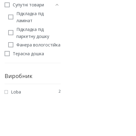
Супутні товари
Підкладка під
ламінат
Підкладка під
паркетну дошку
Фанера вологостійка
Терасна дошка
Виробник
2
Loba