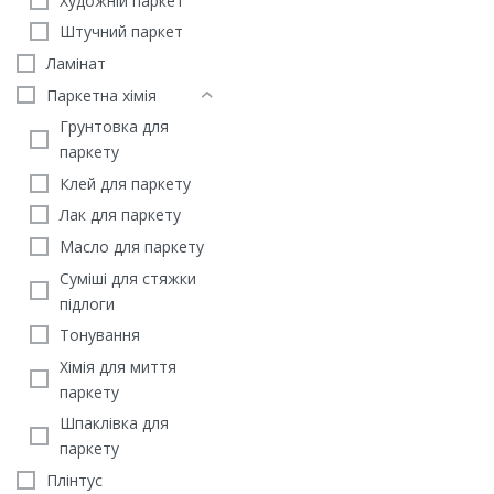
Художній паркет
Штучний паркет
Ламінат
Паркетна хімія
Грунтовка для
паркету
Клей для паркету
Лак для паркету
Масло для паркету
Суміші для стяжки
підлоги
Тонування
Хімія для миття
паркету
Шпаклівка для
паркету
Плінтус