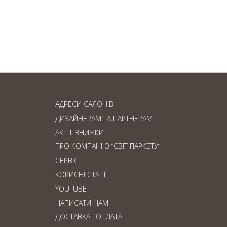
Ламінат чи паркетна
дошка: що обрати?
АДРЕСИ САЛОНІВ
ДИЗАЙНЕРАМ ТА ПАРТНЕРАМ
АКЦІЇ. ЗНИЖКИ
ПРО КОМПАНІЮ “СВІТ ПАРКЕТУ”
СЕРВІС
КОРИСНІ СТАТТІ
YOUTUBE
НАПИСАТИ НАМ
ДОСТАВКА І ОПЛАТА