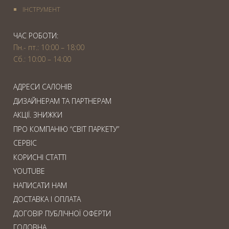
IНСТРУМЕНТ
ЧАС РОБОТИ:
Пн.- пт.: 10:00 – 18:00
Сб.: 10:00 – 14:00
АДРЕСИ САЛОНІВ
ДИЗАЙНЕРАМ ТА ПАРТНЕРАМ
АКЦІЇ. ЗНИЖКИ
ПРО КОМПАНІЮ “СВІТ ПАРКЕТУ”
СЕРВІС
КОРИСНІ СТАТТІ
YOUTUBE
НАПИСАТИ НАМ
ДОСТАВКА І ОПЛАТА
ДОГОВІР ПУБЛІЧНОЇ ОФЕРТИ
ГОЛОВНА