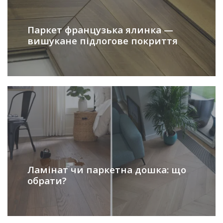
Паркет французька ялинка —
вишукане підлогове покриття
Ламінат чи паркетна дошка: що
обрати?