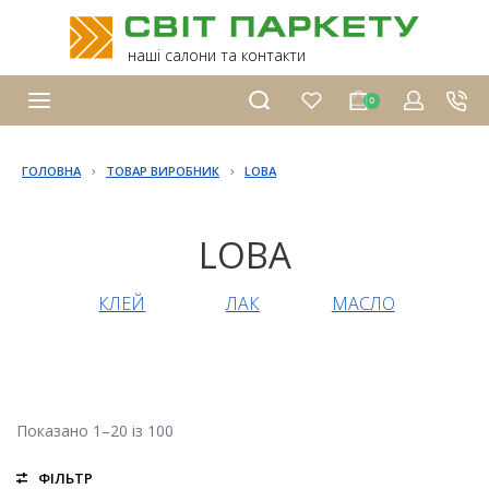
наші салони та контакти
0
›
›
ГОЛОВНА
ТОВАР ВИРОБНИК
LOBA
LOBA
КЛЕЙ
ЛАК
МАСЛО
Показано 1–20 із 100
ФІЛЬТР