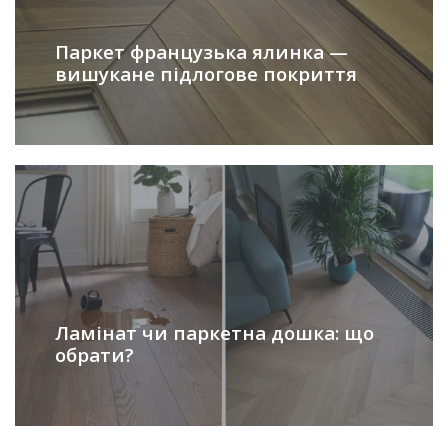
Паркет французька ялинка —
вишукане підлогове покриття
Ламінат чи паркетна дошка: що
обрати?