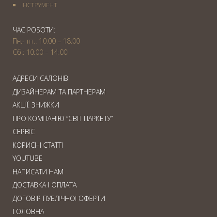
IНСТРУМЕНТ
ЧАС РОБОТИ:
Пн.- пт.: 10:00 – 18:00
Сб.: 10:00 – 14:00
АДРЕСИ САЛОНІВ
ДИЗАЙНЕРАМ ТА ПАРТНЕРАМ
АКЦІЇ. ЗНИЖКИ
ПРО КОМПАНІЮ “СВІТ ПАРКЕТУ”
СЕРВІС
КОРИСНІ СТАТТІ
YOUTUBE
НАПИСАТИ НАМ
ДОСТАВКА І ОПЛАТА
ДОГОВІР ПУБЛІЧНОЇ ОФЕРТИ
ГОЛОВНА