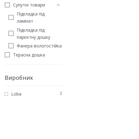
Супутні товари
Підкладка під
ламінат
Підкладка під
паркетну дошку
Фанера вологостійка
Терасна дошка
Виробник
2
Loba