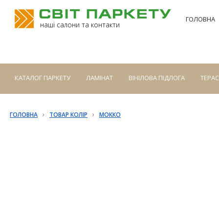
ГОЛОВНА
наші салони та контакти
КАТАЛОГ ПАРКЕТУ
ЛАМІНАТ
ВІНІЛОВА ПІДЛОГА
ТЕРА
›
›
ГОЛОВНА
ТОВАР КОЛІР
МОККО