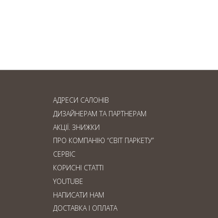
Ламінат чи паркетна
дошка: що обрати?
АДРЕСИ САЛОНІВ
ДИЗАЙНЕРАМ ТА ПАРТНЕРАМ
АКЦІЇ. ЗНИЖКИ
ПРО КОМПАНІЮ “СВІТ ПАРКЕТУ”
СЕРВІС
КОРИСНІ СТАТТІ
YOUTUBE
НАПИСАТИ НАМ
ДОСТАВКА І ОПЛАТА