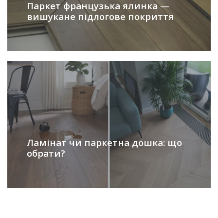
Паркет французька ялинка —
вишукане підлогове покриття
Ламінат чи паркетна дошка: що
обрати?