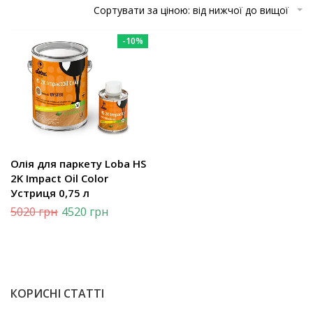
Сортувати за ціною: від нижчої до вищої
-10%
Олія для паркету Loba HS
2K Impact Oil Color
Устриця 0,75 л
5020
грн
4520
грн
КОРИСНІ СТАТТІ