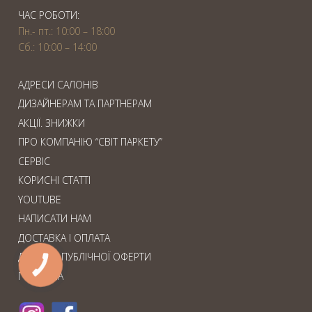
ЧАС РОБОТИ:
Пн.- пт.: 10:00 – 18:00
Сб.: 10:00 – 14:00
АДРЕСИ САЛОНІВ
ДИЗАЙНЕРАМ ТА ПАРТНЕРАМ
АКЦІЇ. ЗНИЖКИ
ПРО КОМПАНІЮ “СВІТ ПАРКЕТУ”
СЕРВІС
КОРИСНІ СТАТТІ
YOUTUBE
НАПИСАТИ НАМ
ДОСТАВКА І ОПЛАТА
ДОГОВІР ПУБЛІЧНОЇ ОФЕРТИ
КНОПКА
ЗВ'ЯЗКУ
ГОЛОВНА