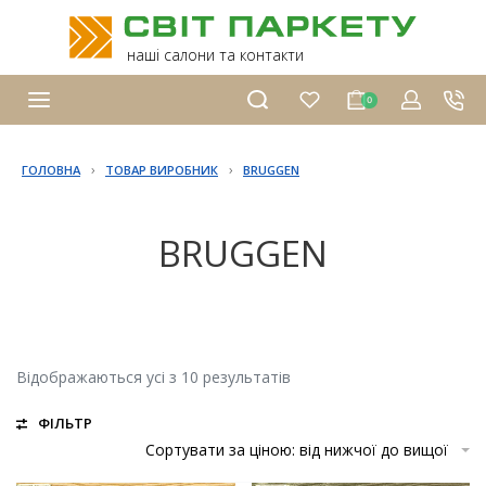
наші салони та контакти
0
›
›
ГОЛОВНА
ТОВАР ВИРОБНИК
BRUGGEN
BRUGGEN
Відображаються усі з 10 результатів
ФІЛЬТР
Сортувати за ціною: від нижчої до вищої