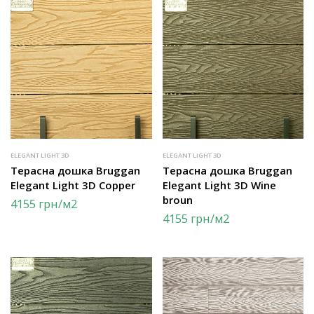
ELEGANT LIGHT 3D
ELEGANT LIGHT 3D
Терасна дошка Bruggan
Терасна дошка Bruggan
Elegant Light 3D Copper
Elegant Light 3D Wine
broun
4155
грн
/м2
4155
грн
/м2