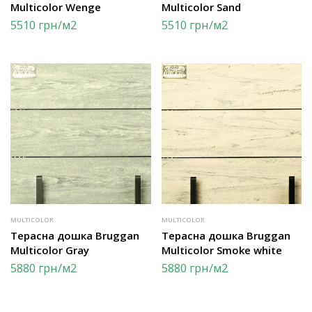
Multicolor Wenge
Multicolor Sand
5510
грн
/м2
5510
грн
/м2
MULTICOLOR
MULTICOLOR
Терасна дошка Bruggan
Терасна дошка Bruggan
Multicolor Gray
Multicolor Smoke white
5880
грн
/м2
5880
грн
/м2