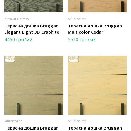
ELEGANT LIGHT 3D
MULTICOLOR
Терасна дошка Bruggan
Терасна дошка Bruggan
Elegant Light 3D Craphite
Multicolor Cedar
4450
грн
/м2
5510
грн
/м2
MULTICOLOR
MULTICOLOR
Терасна дошка Bruggan
Терасна дошка Bruggan