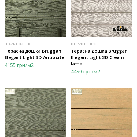
ELEGANT LIGHT 3D
ELEGANT LIGHT 3D
Терасна дошка Bruggan
Терасна дошка Bruggan
Elegant Light 3D Antracite
Elegant Light 3D Cream
latte
4155
грн
/м2
4450
грн
/м2