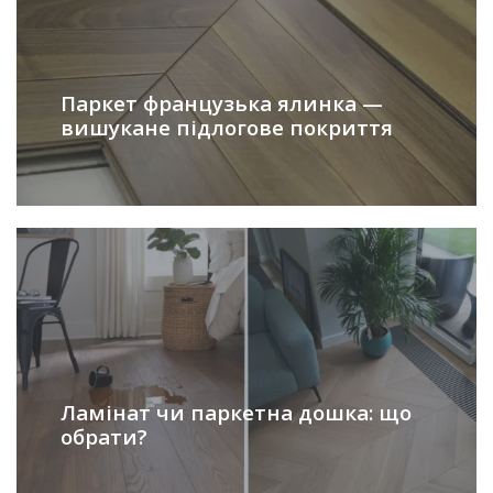
Паркет французька ялинка —
вишукане підлогове покриття
Ламінат чи паркетна дошка: що
обрати?