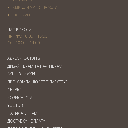
ХІМІЯ ДЛЯ МИТТЯ ПАРКЕТУ
IНСТРУМЕНТ
ЧАС РОБОТИ:
Пн.- пт.: 10:00 – 18:00
Сб.: 10:00 – 14:00
АДРЕСИ САЛОНІВ
ДИЗАЙНЕРАМ ТА ПАРТНЕРАМ
АКЦІЇ. ЗНИЖКИ
ПРО КОМПАНІЮ “СВІТ ПАРКЕТУ”
СЕРВІС
КОРИСНІ СТАТТІ
YOUTUBE
НАПИСАТИ НАМ
ДОСТАВКА І ОПЛАТА