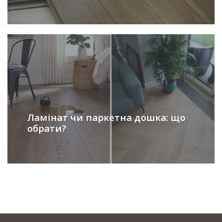
Ламінат чи паркетна дошка: що
обрати?