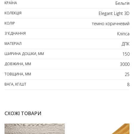
КРАЇНА
Бельгія
КОЛЕКЦІЯ
Elegant Light 3D
КОЛІР
темно коричневий
З'ЄДНАННЯ
Кліпса
МАТЕРІАЛ
ДПК
ШИРИНА ДОШКИ, ММ
150
ДОВЖИНА, ММ
3000
ТОВЩИНА, ММ
25
ВАГА, КГ/ШТ
8
СХОЖІ ТОВАРИ