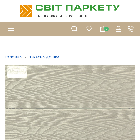
наші салони та контакти
0
ГОЛОВНА
›
ТЕРАСНА ДОШКА