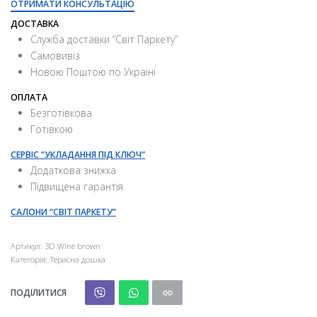
ОТРИМАТИ КОНСУЛЬТАЦІЮ
ДОСТАВКА
Служба доставки “Свiт Паркету”
Самовивіз
Новою Поштою по Україні
ОПЛАТА
Безготівкова
Готівкою
СЕРВІС “УКЛАДАННЯ ПІД КЛЮЧ”
Додаткова знижка
Підвищена гарантія
САЛОНИ “СВІТ ПАРКЕТУ”
Артикул:
3D Wine brown
Категорія:
Терасна дошка
ПОДІЛИТИСЯ