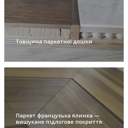
Товщина паркетної дошки
Паркет французька ялинка —
вишукане підлогове покриття