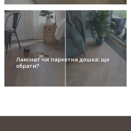
Ламінат чи паркетна дошка: що
обрати?