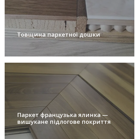
Товщина паркетної дошки
Паркет французька ялинка —
вишукане підлогове покриття