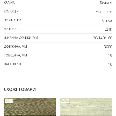
КРАЇНА
Бельгія
КОЛЕКЦІЯ
Multicolor
З'ЄДНАННЯ
Кліпса
МАТЕРІАЛ
ДПК
ШИРИНА ДОШКИ, ММ
120/140/160
ДОВЖИНА, ММ
3000
ТОВЩИНА, ММ
19
ВАГА, КГ/ШТ
10
СХОЖІ ТОВАРИ