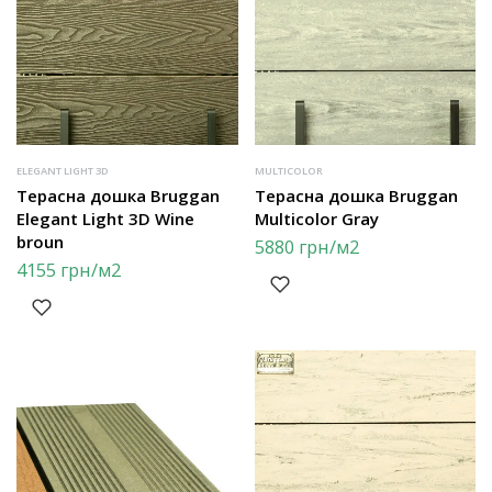
ELEGANT LIGHT 3D
MULTICOLOR
Терасна дошка Bruggan
Терасна дошка Bruggan
Elegant Light 3D Wine
Multicolor Gray
broun
5880
грн
/м2
4155
грн
/м2