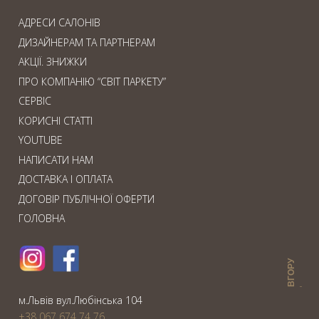
АДРЕСИ САЛОНІВ
ДИЗАЙНЕРАМ ТА ПАРТНЕРАМ
АКЦІЇ. ЗНИЖКИ
ПРО КОМПАНІЮ “СВІТ ПАРКЕТУ”
СЕРВІС
КОРИСНІ СТАТТІ
YOUTUBE
НАПИСАТИ НАМ
ДОСТАВКА І ОПЛАТА
ДОГОВІР ПУБЛІЧНОЇ ОФЕРТИ
ГОЛОВНА
ВГОРУ
м.Львiв вул.Любiнська 104
+38 067 674 74 76