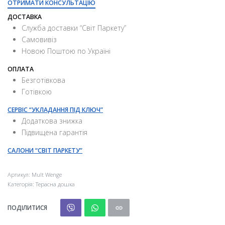
ОТРИМАТИ КОНСУЛЬТАЦІЮ
ДОСТАВКА
Служба доставки “Свiт Паркету”
Самовивіз
Новою Поштою по Україні
ОПЛАТА
Безготівкова
Готівкою
СЕРВІС “УКЛАДАННЯ ПІД КЛЮЧ”
Додаткова знижка
Підвищена гарантія
САЛОНИ “СВІТ ПАРКЕТУ”
Артикул:
Mult Wenge
Категорія:
Терасна дошка
ПОДІЛИТИСЯ