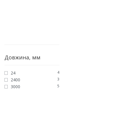
Довжина, мм
4
24
3
2400
5
3000