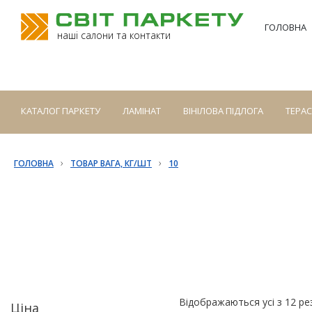
ГОЛОВНА
наші салони та контакти
КАТАЛОГ ПАРКЕТУ
ЛАМІНАТ
ВІНІЛОВА ПІДЛОГА
ТЕРА
›
›
ГОЛОВНА
ТОВАР ВАГА, КГ/ШТ
10
Відображаються усі з 12 ре
Ціна