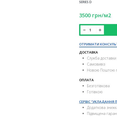
SERIES D
3500
грн
/м2
ОТРИМАТИ КОНСУЛЬ
ДОСТАВКА
Служба доставки 
Самовивіз
Новою Поштою п
ОПЛАТА
Безготівкова
Готівкою
СЕРВІС “УКЛАДАННЯ 
Додаткова знижк
Підвищена гаран