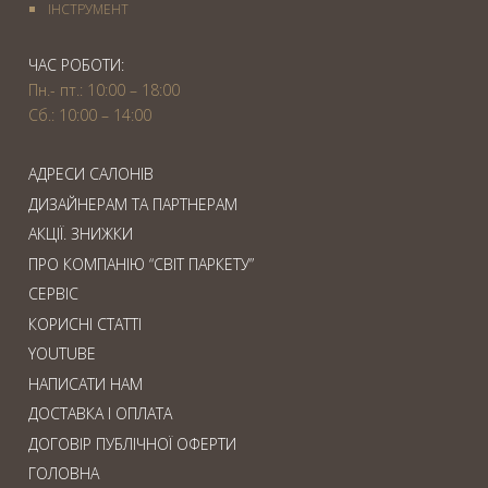
IНСТРУМЕНТ
ЧАС РОБОТИ:
Пн.- пт.: 10:00 – 18:00
Сб.: 10:00 – 14:00
АДРЕСИ САЛОНІВ
ДИЗАЙНЕРАМ ТА ПАРТНЕРАМ
АКЦІЇ. ЗНИЖКИ
ПРО КОМПАНІЮ “СВІТ ПАРКЕТУ”
СЕРВІС
КОРИСНІ СТАТТІ
YOUTUBE
НАПИСАТИ НАМ
ДОСТАВКА І ОПЛАТА
ДОГОВІР ПУБЛІЧНОЇ ОФЕРТИ
ГОЛОВНА