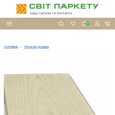
наші салони та контакти
0
ГОЛОВНА
›
ТЕРАСНА ДОШКА