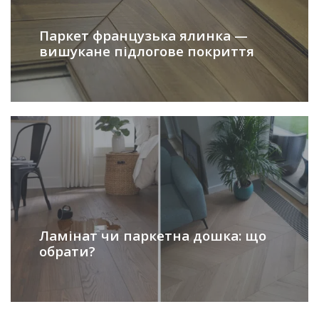
Паркет французька ялинка —
вишукане підлогове покриття
Ламінат чи паркетна дошка: що
обрати?