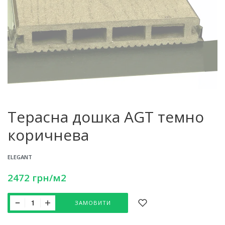
Терасна дошка AGT темно
коричнева
ELEGANT
2472
грн
/м2
ЗАМОВИТИ