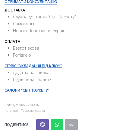
ОТРИМАТИ КОНСУЛЬТАЦІЮ
ДОСТАВКА
Служба доставки “Свiт Паркету”
Самовивіз
Новою Поштою по Україні
ОПЛАТА
Безготівкова
Готівкою
СЕРВІС “УКЛАДАННЯ ПІД КЛЮЧ”
Додаткова знижка
Підвищена гарантія
САЛОНИ “СВІТ ПАРКЕТУ”
Артикул:
ARS 24140 ТК
Категорія:
Терасна дошка
ПОДІЛИТИСЯ