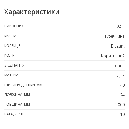
Характеристики
ВИРОБНИК
AGT
КРАЇНА
Туреччина
КОЛЕКЦІЯ
Elegant
КОЛІР
Коричневий
З'ЄДНАННЯ
Шовна
МАТЕРІАЛ
ДПК
ШИРИНА ДОШКИ, ММ
140
ДОВЖИНА, ММ
24
ТОВЩИНА, ММ
3000
ВАГА, КГ/ШТ
10