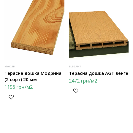
МАСИВ
ELEGANT
Терасна дошка Модрина
Терасна дошка AGT венге
(2 сорт) 20 мм
2472
грн
/м2
1156
грн
/м2