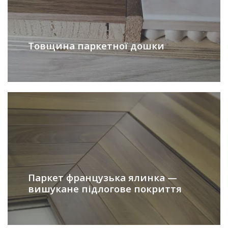
Товщина паркетної дошки
Паркет французька ялинка —
вишукане підлогове покриття