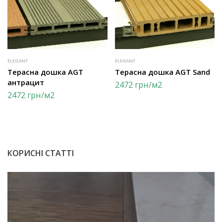
ELEGANT
ELEGANT
Терасна дошка AGT
Терасна дошка AGT Sand
антрацит
2472
грн
/м2
2472
грн
/м2
КОРИСНІ СТАТТІ