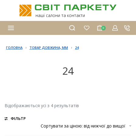
наші салони та контакти
0
›
›
ГОЛОВНА
ТОВАР ДОВЖИНА, ММ
24
24
Відображаються усі з 4 результатів
ФІЛЬТР
Сортувати за ціною: від нижчої до вищої