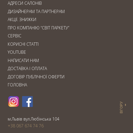
АДРЕСИ САЛОНІВ
ДИЗАЙНЕРАМ ТА ПАРТНЕРАМ
АКЦІЇ. ЗНИЖКИ
ПРО КОМПАНІЮ “СВІТ ПАРКЕТУ”
СЕРВІС
КОРИСНІ СТАТТІ
YOUTUBE
НАПИСАТИ НАМ
ДОСТАВКА І ОПЛАТА
ДОГОВІР ПУБЛІЧНОЇ ОФЕРТИ
ГОЛОВНА
ВГОРУ
м.Львiв вул.Любiнська 104
+38 067 674 74 76