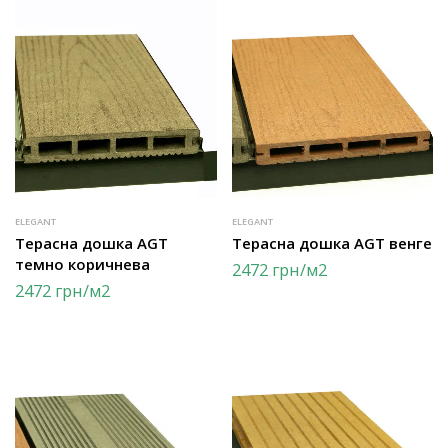
ELEGANT
ELEGANT
Терасна дошка AGT
Терасна дошка AGT венге
темно коричнева
2472
грн
/м2
2472
грн
/м2