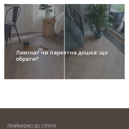
Ламінат чи паркетна дошка: що
обрати?
ПРИЙМАЄМО ДО СПЛАТИ