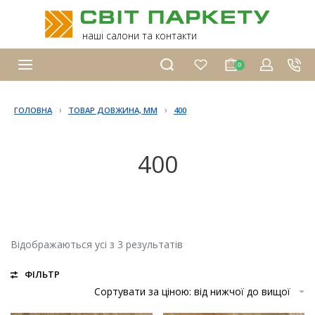
наші салони та контакти
0
›
›
ГОЛОВНА
ТОВАР ДОВЖИНА, ММ
400
400
Відображаються усі з 3 результатів
ФІЛЬТР
Сортувати за ціною: від нижчої до вищої