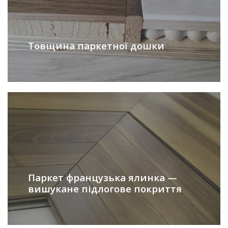
Товщина паркетної дошки
Паркет французька ялинка —
вишукане підлогове покриття