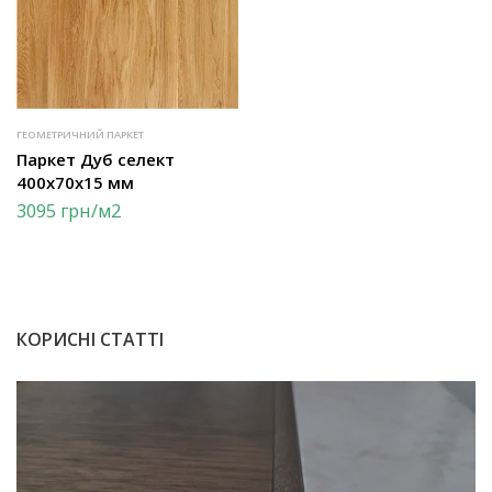
ГЕОМЕТРИЧНИЙ ПАРКЕТ
Паркет Дуб селект
400х70х15 мм
3095
грн
/м2
КОРИСНІ СТАТТІ