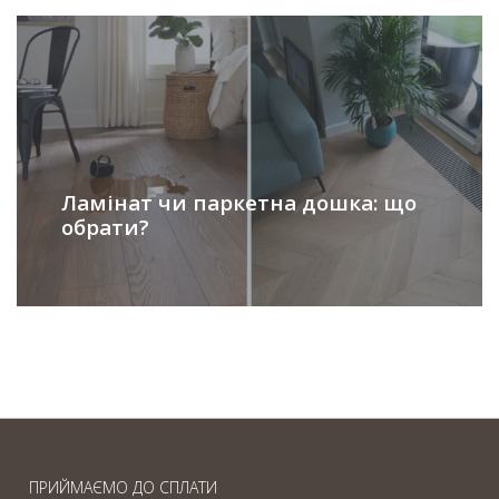
Ламінат чи паркетна дошка: що
обрати?
ПРИЙМАЄМО ДО СПЛАТИ