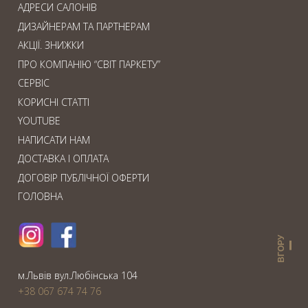
АДРЕСИ САЛОНІВ
ДИЗАЙНЕРАМ ТА ПАРТНЕРАМ
АКЦІЇ. ЗНИЖКИ
ПРО КОМПАНІЮ “СВІТ ПАРКЕТУ”
СЕРВІС
КОРИСНІ СТАТТІ
YOUTUBE
НАПИСАТИ НАМ
ДОСТАВКА І ОПЛАТА
ДОГОВІР ПУБЛІЧНОЇ ОФЕРТИ
ГОЛОВНА
ВГОРУ
м.Львiв вул.Любiнська 104
+38 067 674 74 76