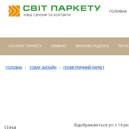
ГОЛОВНА
наші салони та контакти
КАТАЛОГ ПАРКЕТУ
ЛАМІНАТ
ВІНІЛОВА ПІДЛОГА
ТЕРА
›
›
ГОЛОВНА
ТОВАР ДИЗАЙН
ГЕОМЕТРИЧНИЙ ПАРКЕТ
Відображаються усі з 14 ре
Ціна