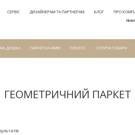
СЕРВІС
ДИЗАЙНЕРАМ ТА ПАРТНЕРАМ
БЛОГ
ПРО КОМПА
Іва
СНА ДОШКА
ПАРКЕТНА ХІМІЯ
ПЛІНТУС
СУПУТНІ ТОВАРИ
ГЕОМЕТРИЧНИЙ ПАРКЕТ
зультатів