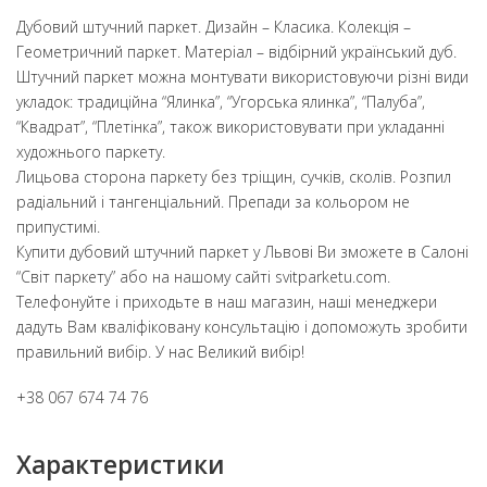
Дубовий штучний паркет. Дизайн – Класика. Колекція –
Геометричний паркет. Матеріал – відбірний український дуб.
Штучний паркет можна монтувати використовуючи різні види
укладок: традиційна “Ялинка”, “Угорська ялинка”, “Палуба”,
“Квадрат”, “Плетінка”, також використовувати при укладанні
художнього паркету.
Лицьова сторона паркету без тріщин, сучків, сколів. Розпил
радіальний і тангенціальний. Препади за кольором не
припустимі.
Купити дубовий штучний паркет у Львові Ви зможете в Салоні
“Світ паркету” або на нашому сайті svitparketu.com.
Телефонуйте і приходьте в наш магазин, наші менеджери
дадуть Вам кваліфіковану консультацію і допоможуть зробити
правильний вибір. У нас Великий вибір!
+38 067 674 74 76
Характеристики