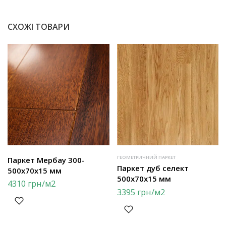
СХОЖІ ТОВАРИ
ГЕОМЕТРИЧНИЙ ПАРКЕТ
Паркет Мербау 300-
Паркет дуб селект
500х70х15 мм
500х70х15 мм
4310
грн
/м2
3395
грн
/м2