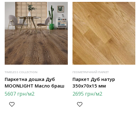
TIMELESS COLLECTION
ГЕОМЕТРИЧНИЙ ПАРКЕТ
Паркетна дошка Дуб
Паркет Дуб натур
MOONLIGHT Масло браш
350х70х15 мм
5607
грн
/м2
2695
грн
/м2