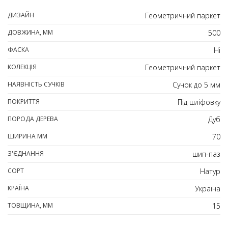
ДИЗАЙН
Геометричний паркет
ДОВЖИНА, ММ
500
ФАСКА
Ні
КОЛЕКЦІЯ
Геометричний паркет
НАЯВНІСТЬ СУЧКІВ
Сучок до 5 мм
ПОКРИТТЯ
Під шліфовку
ПОРОДА ДЕРЕВА
Дуб
ШИРИНА ММ
70
З'ЄДНАННЯ
шип-паз
СОРТ
Натур
КРАЇНА
Україна
ТОВЩИНА, ММ
15