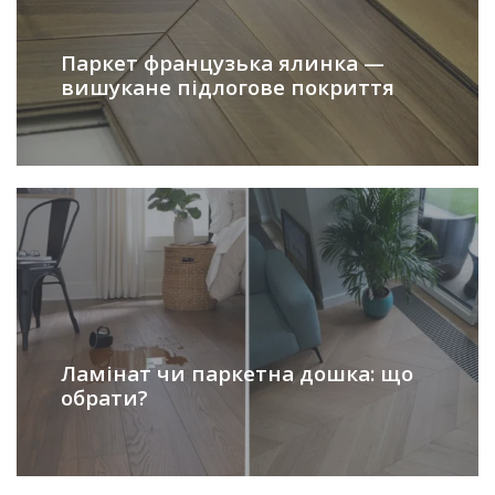
Паркет французька ялинка —
вишукане підлогове покриття
Ламінат чи паркетна дошка: що
обрати?