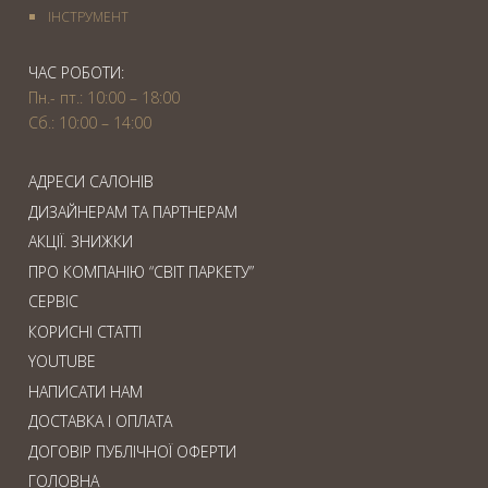
IНСТРУМЕНТ
ЧАС РОБОТИ:
Пн.- пт.: 10:00 – 18:00
Сб.: 10:00 – 14:00
АДРЕСИ САЛОНІВ
ДИЗАЙНЕРАМ ТА ПАРТНЕРАМ
АКЦІЇ. ЗНИЖКИ
ПРО КОМПАНІЮ “СВІТ ПАРКЕТУ”
СЕРВІС
КОРИСНІ СТАТТІ
YOUTUBE
НАПИСАТИ НАМ
ДОСТАВКА І ОПЛАТА
ДОГОВІР ПУБЛІЧНОЇ ОФЕРТИ
ГОЛОВНА