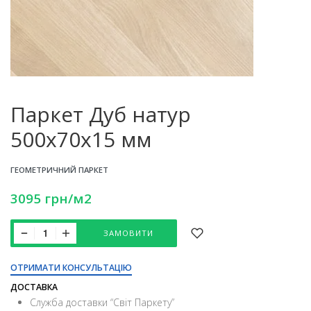
Паркет Дуб натур
500х70х15 мм
ГЕОМЕТРИЧНИЙ ПАРКЕТ
3095
грн
/м2
ЗАМОВИТИ
ОТРИМАТИ КОНСУЛЬТАЦІЮ
ДОСТАВКА
Служба доставки “Свiт Паркету”