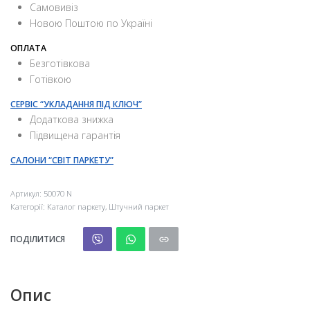
Самовивіз
Новою Поштою по Україні
ОПЛАТА
Безготівкова
Готівкою
СЕРВІС “УКЛАДАННЯ ПІД КЛЮЧ”
Додаткова знижка
Підвищена гарантія
САЛОНИ “СВІТ ПАРКЕТУ”
Артикул:
50070 N
Категорії:
Каталог паркету
,
Штучний паркет
ПОДІЛИТИСЯ
Опис