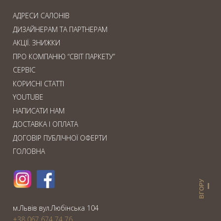
АДРЕСИ САЛОНІВ
ДИЗАЙНЕРАМ ТА ПАРТНЕРАМ
АКЦІЇ. ЗНИЖКИ
ПРО КОМПАНІЮ “СВІТ ПАРКЕТУ”
СЕРВІС
КОРИСНІ СТАТТІ
YOUTUBE
НАПИСАТИ НАМ
ДОСТАВКА І ОПЛАТА
ДОГОВІР ПУБЛІЧНОЇ ОФЕРТИ
ГОЛОВНА
ВГОРУ
м.Львiв вул.Любiнська 104
+38 067 674 74 76