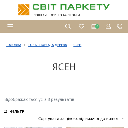
наші салони та контакти
0
›
›
ГОЛОВНА
ТОВАР ПОРОДА ДЕРЕВА
ЯСЕН
ЯСЕН
Відображаються усі з 3 результатів
ФІЛЬТР
Сортувати за ціною: від нижчої до вищої