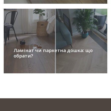
Ламінат чи паркетна дошка: що
обрати?