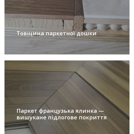
Товщина паркетної дошки
Паркет французька ялинка —
вишукане підлогове покриття