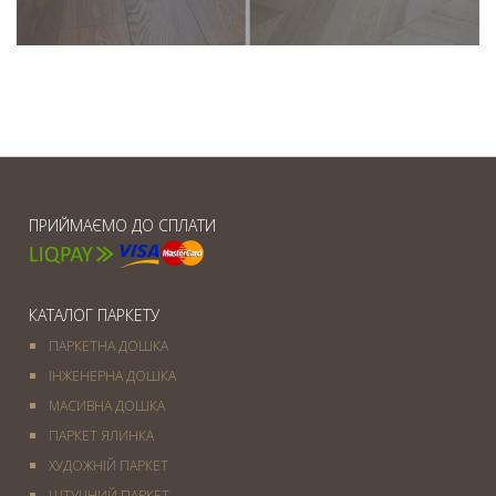
ПРИЙМАЄМО ДО СПЛАТИ
КАТАЛОГ ПАРКЕТУ
ПАРКЕТНА ДОШКА
ІНЖЕНЕРНА ДОШКА
МАСИВНА ДОШКА
ПАРКЕТ ЯЛИНКА
ХУДОЖНІЙ ПАРКЕТ
ШТУЧНИЙ ПАРКЕТ