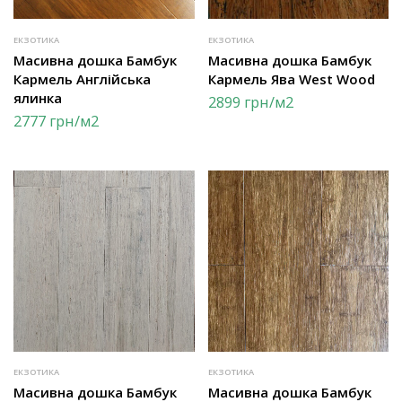
ЕКЗОТИКА
ЕКЗОТИКА
Масивна дошка Бамбук
Масивна дошка Бамбук
Кармель Англійська
Кармель Ява West Wood
ялинка
2899
грн
/м2
2777
грн
/м2
ЕКЗОТИКА
ЕКЗОТИКА
Масивна дошка Бамбук
Масивна дошка Бамбук