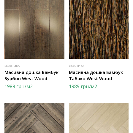
ЕКЗОТИКА
ЕКЗОТИКА
Масивна дошка Бамбук
Масивна дошка Бамбук
Бурбон West Wood
Табако West Wood
1989
грн
/м2
1989
грн
/м2