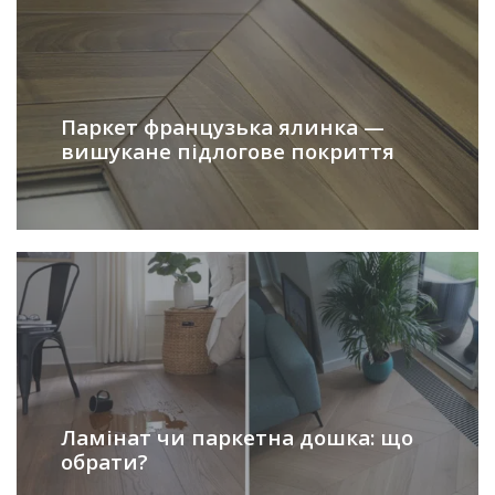
Паркет французька ялинка —
вишукане підлогове покриття
Ламінат чи паркетна дошка: що
обрати?