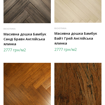
ЕКЗОТИКА
ЕКЗОТИКА
Масивна дошка Бамбук
Масивна дошка Бамбук
Вайт Грей Англійська
Санді Бравн Англійська
ялинка
ялинка
2777
грн
/м2
2777
грн
/м2