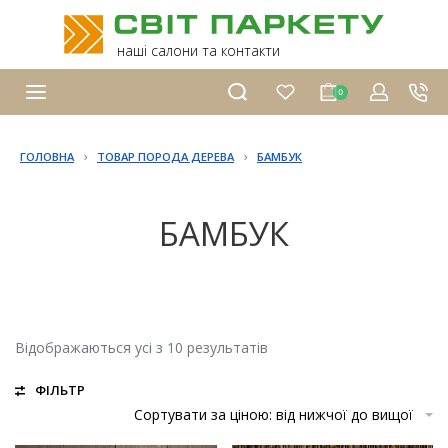
наші салони та контакти
0
›
›
ГОЛОВНА
ТОВАР ПОРОДА ДЕРЕВА
БАМБУК
БАМБУК
Відображаються усі з 10 результатів
ФІЛЬТР
Сортувати за ціною: від нижчої до вищої