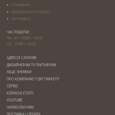
ТОНУВАННЯ
ХІМІЯ ДЛЯ МИТТЯ ПАРКЕТУ
IНСТРУМЕНТ
ЧАС РОБОТИ:
Пн.- пт.: 10:00 – 18:00
Сб.: 10:00 – 14:00
АДРЕСИ САЛОНІВ
ДИЗАЙНЕРАМ ТА ПАРТНЕРАМ
АКЦІЇ. ЗНИЖКИ
ПРО КОМПАНІЮ “СВІТ ПАРКЕТУ”
СЕРВІС
КОРИСНІ СТАТТІ
YOUTUBE
НАПИСАТИ НАМ
ДОСТАВКА І ОПЛАТА