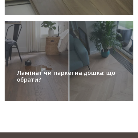
Ламінат чи паркетна дошка: що
обрати?