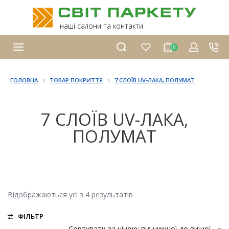
наші салони та контакти
0
›
›
ГОЛОВНА
ТОВАР ПОКРИТТЯ
7 СЛОЇВ UV-ЛАКА, ПОЛУМАТ
7 СЛОЇВ UV-ЛАКА,
ПОЛУМАТ
Відображаються усі з 4 результатів
ФІЛЬТР
Сортувати за ціною: від нижчої до вищої