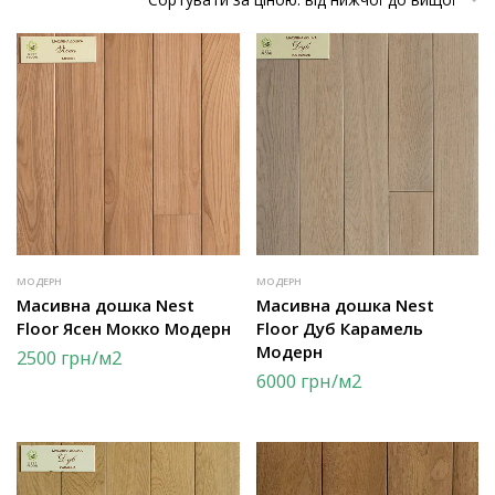
МОДЕРН
МОДЕРН
Масивна дошка Nest
Масивна дошка Nest
Floor Ясен Мокко Модерн
Floor Дуб Карамель
Модерн
2500
грн
/м2
6000
грн
/м2