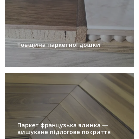
Товщина паркетної дошки
Паркет французька ялинка —
вишукане підлогове покриття