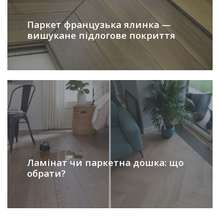
Паркет французька ялинка —
вишукане підлогове покриття
Ламінат чи паркетна дошка: що
обрати?