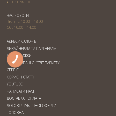
IНСТРУМЕНТ
ЧАС РОБОТИ:
Пн.- пт.: 10:00 – 18:00
Сб.: 10:00 – 14:00
АДРЕСИ САЛОНІВ
ДИЗАЙНЕРАМ ТА ПАРТНЕРАМ
АКЦІЇ. ЗНИЖКИ
ПРО КОМПАНІЮ “СВІТ ПАРКЕТУ”
СЕРВІС
КОРИСНІ СТАТТІ
YOUTUBE
НАПИСАТИ НАМ
ДОСТАВКА І ОПЛАТА
ДОГОВІР ПУБЛІЧНОЇ ОФЕРТИ
ГОЛОВНА