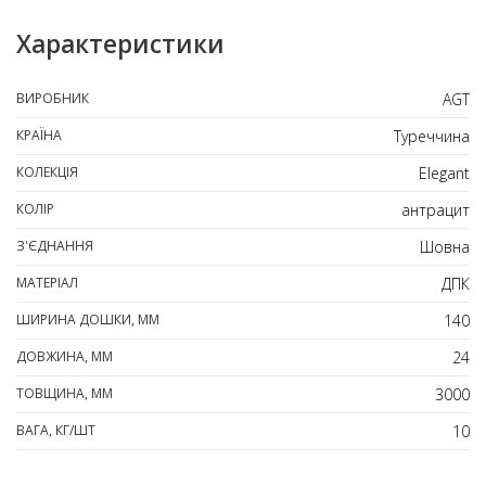
Характеристики
ВИРОБНИК
AGT
КРАЇНА
Туреччина
КОЛЕКЦІЯ
Elegant
КОЛІР
антрацит
З'ЄДНАННЯ
Шовна
МАТЕРІАЛ
ДПК
ШИРИНА ДОШКИ, ММ
140
ДОВЖИНА, ММ
24
ТОВЩИНА, ММ
3000
ВАГА, КГ/ШТ
10