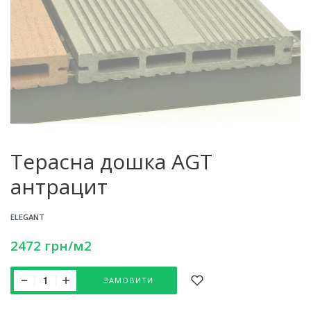
Терасна дошка AGT
антрацит
ELEGANT
2472
грн
/м2
ЗАМОВИТИ