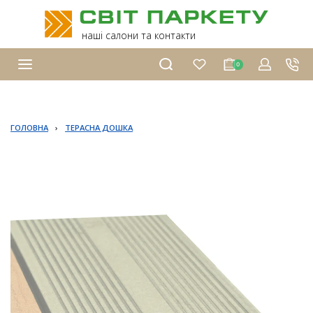
наші салони та контакти
0
ГОЛОВНА
›
ТЕРАСНА ДОШКА