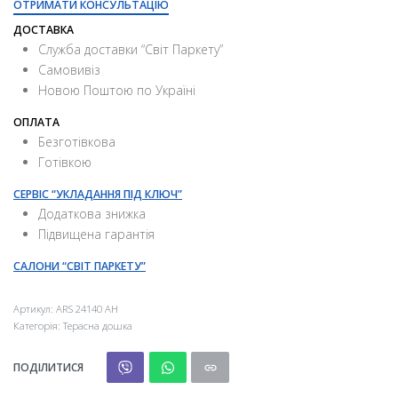
ОТРИМАТИ КОНСУЛЬТАЦІЮ
ДОСТАВКА
Служба доставки “Свiт Паркету”
Самовивіз
Новою Поштою по Україні
ОПЛАТА
Безготівкова
Готівкою
СЕРВІС “УКЛАДАННЯ ПІД КЛЮЧ”
Додаткова знижка
Підвищена гарантія
САЛОНИ “СВІТ ПАРКЕТУ”
Артикул:
ARS 24140 АН
Категорія:
Терасна дошка
ПОДІЛИТИСЯ