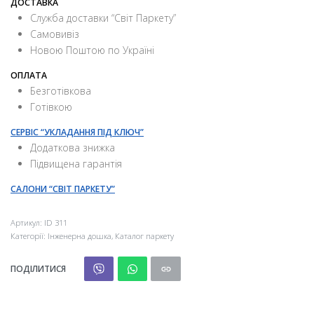
ДОСТАВКА
Служба доставки “Свiт Паркету”
Самовивіз
Новою Поштою по Україні
ОПЛАТА
Безготівкова
Готівкою
СЕРВІС “УКЛАДАННЯ ПІД КЛЮЧ”
Додаткова знижка
Підвищена гарантія
САЛОНИ “СВІТ ПАРКЕТУ”
Артикул:
ID 311
Категорії:
Інженерна дошка
,
Каталог паркету
ПОДІЛИТИСЯ