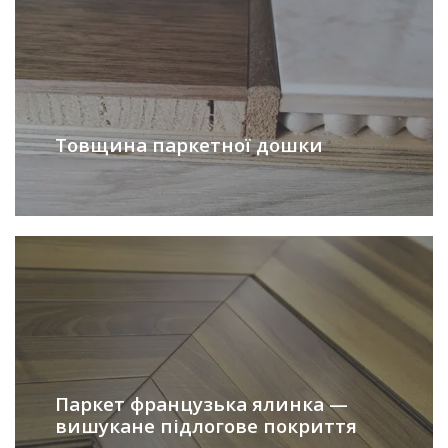
Товщина паркетної дошки
Паркет французька ялинка —
вишукане підлогове покриття