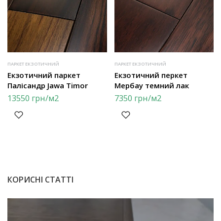
ПАРКЕТ ЕКЗОТИЧНИЙ
ПАРКЕТ ЕКЗОТИЧНИЙ
Екзотичний паркет
Екзотичний перкет
Палісандр Jawa Timor
Мербау темний лак
13550
грн
/м2
7350
грн
/м2
КОРИСНІ СТАТТІ