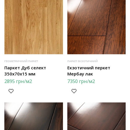
ГЕОМЕТРИЧНИЙ ПАРКЕТ
ПАРКЕТ ЕКЗОТИЧНИЙ
Паркет Дуб селект
Екзотичний перкет
350х70х15 мм
Мербау лак
2895
грн
/м2
7350
грн
/м2