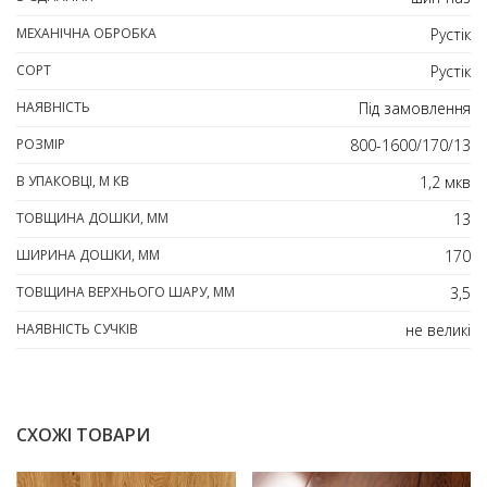
МЕХАНІЧНА ОБРОБКА
Рустік
СОРТ
Рустік
НАЯВНІСТЬ
Під замовлення
РОЗМІР
800-1600/170/13
В УПАКОВЦІ, М КВ
1,2 мкв
ТОВЩИНА ДОШКИ, ММ
13
ШИРИНА ДОШКИ, ММ
170
ТОВЩИНА ВЕРХНЬОГО ШАРУ, ММ
3,5
НАЯВНІСТЬ СУЧКІВ
не великі
СХОЖІ ТОВАРИ