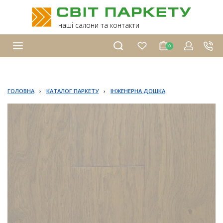
наші салони та контакти
0
ГОЛОВНА
›
КАТАЛОГ ПАРКЕТУ
›
ІНЖЕНЕРНА ДОШКА