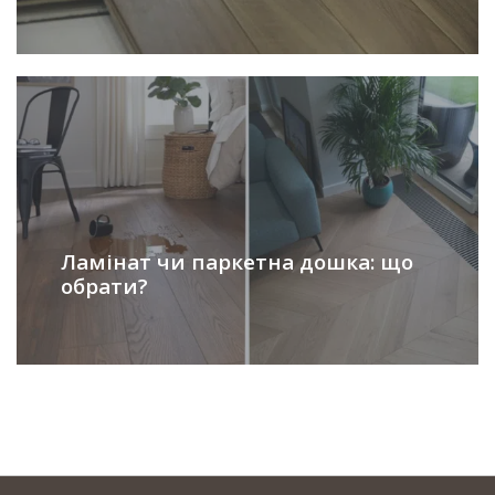
Ламінат чи паркетна дошка: що
обрати?