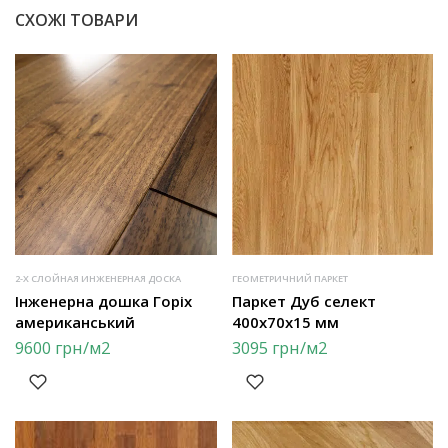
СХОЖІ ТОВАРИ
2-Х СЛОЙНАЯ ИНЖЕНЕРНАЯ ДОСКА
ГЕОМЕТРИЧНИЙ ПАРКЕТ
Інженерна дошка Горіх
Паркет Дуб селект
американський
400х70х15 мм
9600
грн
/м2
3095
грн
/м2