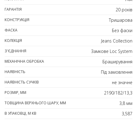
ГАРАНТІЯ
20 років
КОНСТРУКЦІЯ
Тришарова
ФАСКА
Без фаски
КОЛЕКЦІЯ
Jeans Collection
З'ЄДНАННЯ
Замкове Loc System
МЕХАНІЧНА ОБРОБКА
Браширування
НАЯВНІСТЬ
Під замовлення
НАЯВНІСТЬ СУЧКІВ
не значне
РОЗМІР, ММ
2190/182/13,3
ТОВЩИНА ВЕРХНЬОГО ШАРУ, ММ
3,8 мм
В УПАКОВЦІ, М КВ
3,587