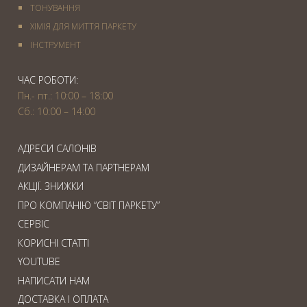
ТОНУВАННЯ
ХІМІЯ ДЛЯ МИТТЯ ПАРКЕТУ
IНСТРУМЕНТ
ЧАС РОБОТИ:
Пн.- пт.: 10:00 – 18:00
Сб.: 10:00 – 14:00
АДРЕСИ САЛОНІВ
ДИЗАЙНЕРАМ ТА ПАРТНЕРАМ
АКЦІЇ. ЗНИЖКИ
ПРО КОМПАНІЮ “СВІТ ПАРКЕТУ”
СЕРВІС
КОРИСНІ СТАТТІ
YOUTUBE
НАПИСАТИ НАМ
ДОСТАВКА І ОПЛАТА