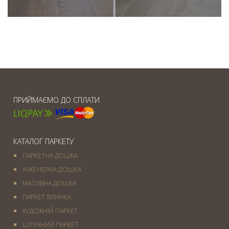
ПРИЙМАЄМО ДО СПЛАТИ
КАТАЛОГ ПАРКЕТУ
ПАРКЕТНА ДОШКА
ІНЖЕНЕРНА ДОШКА
МАСИВНА ДОШКА
ПАРКЕТ ЯЛИНКА
ХУДОЖНІЙ ПАРКЕТ
ШТУЧНИЙ ПАРКЕТ