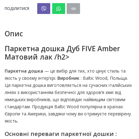
ПОДІЛИТИСЯ
Опис
Паркетна дошка Дуб FIVE Amber
Матовий лак /h2>
Паркетна дошка
— це вибір для тих, хто цінує стиль та
якість у своєму інтер’єрі.
Виробник
: Baltic Wood, Польща.
Ця паркетна дошка виготовляється на сучасних італійських
лініях з використанням безпечної для здоров’я хімії від
німецьких виробників, що відповідає найвищим світовим
стандартам. Продукція Baltic Wood популярна в країнах
Європи та Америки, завдяки чому ви отримуєте перевірену
якість.
Основні переваги паркетної дошки :