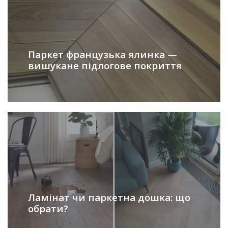
Паркет французька ялинка —
вишукане підлогове покриття
Ламінат чи паркетна дошка: що
обрати?