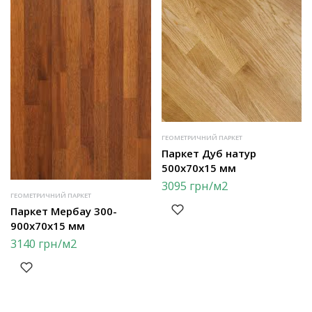
ГЕОМЕТРИЧНИЙ ПАРКЕТ
Паркет Дуб натур
500х70х15 мм
3095
грн
/м2
ГЕОМЕТРИЧНИЙ ПАРКЕТ
Паркет Мербау 300-
900х70х15 мм
3140
грн
/м2