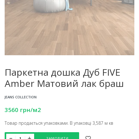
Паркетна дошка Дуб FIVE
Amber Матовий лак браш
JEANS COLLECTION
3560
грн
/м2
Товар продається упаковками. В упаковці 3,587 м кв
ЗАМОВИТИ