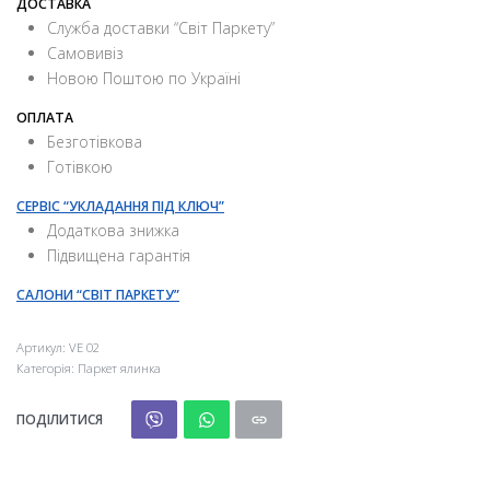
ДОСТАВКА
Служба доставки “Свiт Паркету”
Самовивіз
Новою Поштою по Україні
ОПЛАТА
Безготівкова
Готівкою
СЕРВІС “УКЛАДАННЯ ПІД КЛЮЧ”
Додаткова знижка
Підвищена гарантія
САЛОНИ “СВІТ ПАРКЕТУ”
Артикул:
VE 02
Категорія:
Паркет ялинка
ПОДІЛИТИСЯ