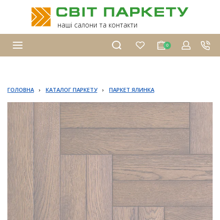
наші салони та контакти
0
ГОЛОВНА
›
КАТАЛОГ ПАРКЕТУ
›
ПАРКЕТ ЯЛИНКА