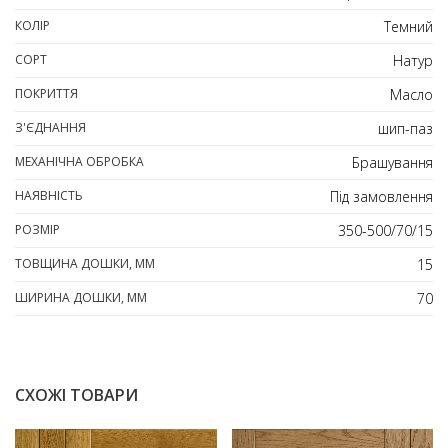
КОЛІР
Темний
СОРТ
Натур
ПОКРИТТЯ
Масло
З'ЄДНАННЯ
шип-паз
МЕХАНІЧНА ОБРОБКА
Брашування
НАЯВНІСТЬ
Під замовлення
РОЗМІР
350-500/70/15
ТОВЩИНА ДОШКИ, ММ
15
ШИРИНА ДОШКИ, ММ
70
СХОЖІ ТОВАРИ