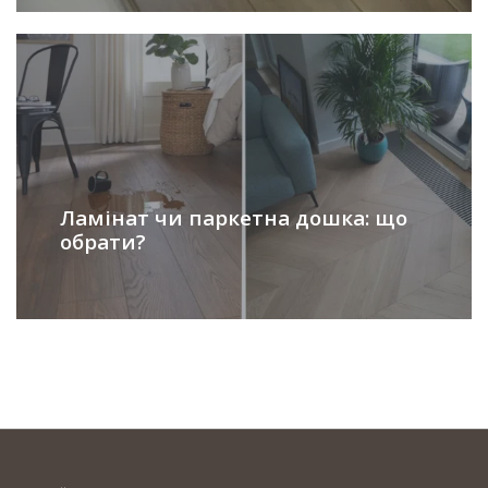
Ламінат чи паркетна дошка: що
обрати?