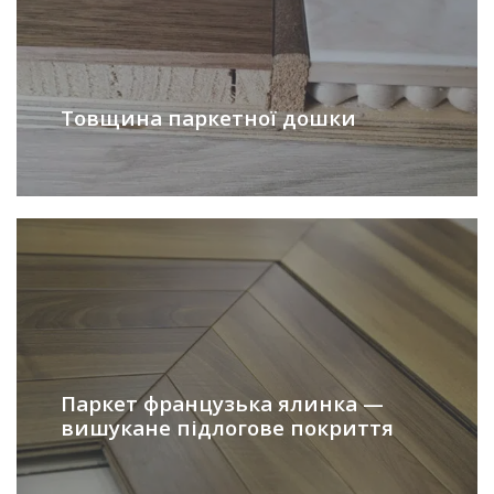
Товщина паркетної дошки
Паркет французька ялинка —
вишукане підлогове покриття