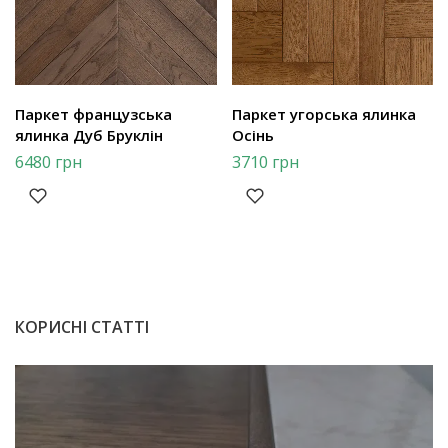
Паркет французська
Паркет угорська ялинка
ялинка Дуб Бруклін
Осінь
6480
грн
3710
грн
КОРИСНІ СТАТТІ