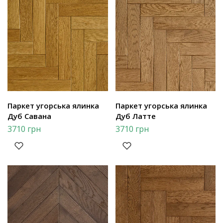
Паркет угорська ялинка
Паркет угорська ялинка
Дуб Савана
Дуб Латте
3710
грн
3710
грн