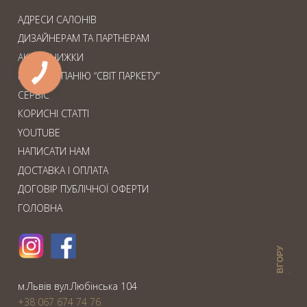
АДРЕСИ САЛОНІВ
ДИЗАЙНЕРАМ ТА ПАРТНЕРАМ
АКЦІЇ. ЗНИЖКИ
ПРО КОМПАНІЮ “СВІТ ПАРКЕТУ”
СЕРВІС
КОРИСНІ СТАТТІ
YOUTUBE
НАПИСАТИ НАМ
ДОСТАВКА І ОПЛАТА
ДОГОВІР ПУБЛІЧНОЇ ОФЕРТИ
ГОЛОВНА
ВГОРУ
м.Львiв вул.Любiнська 104
+38 067 674 74 76