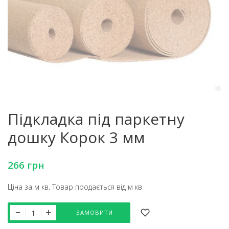
Підкладка під паркетну
дошку Корок 3 мм
266
грн
Ціна за м кв. Товар продається від м кв
ЗАМОВИТИ