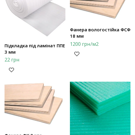
Фанера вологостійка ФСФ
18 мм
1200
грн
/м2
Підкладка під ламінат ППЕ
3 мм
22
грн