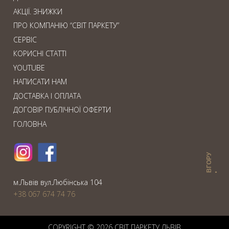
АКЦІЇ. ЗНИЖКИ
ПРО КОМПАНІЮ “СВІТ ПАРКЕТУ”
СЕРВІС
КОРИСНІ СТАТТІ
YOUTUBE
НАПИСАТИ НАМ
ДОСТАВКА І ОПЛАТА
ДОГОВІР ПУБЛІЧНОЇ ОФЕРТИ
ГОЛОВНА
ВГОРУ
м.Львiв вул.Любiнська 104
+38 067 674 74 76
COPYRIGHT © 2026 СВIТ ПАРКЕТУ ЛЬВІВ