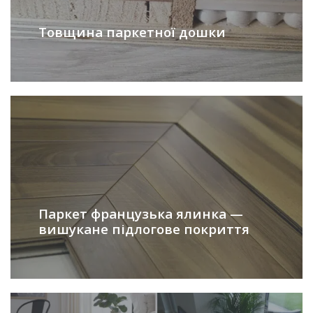
Товщина паркетної дошки
Паркет французька ялинка —
вишукане підлогове покриття