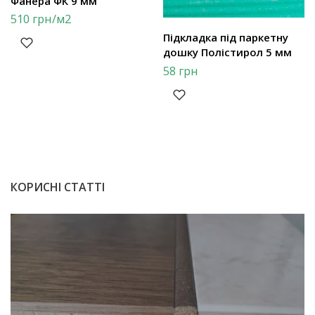
Фанера ФК 9 мм
510
грн
/м2
Підкладка під паркетну
дошку Полістирол 5 мм
58
грн
КОРИСНІ СТАТТІ