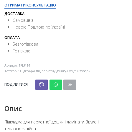
ОТРИМАТИ КОНСУЛЬТАЦІЮ
ДОСТАВКА
Самовивіз
Новою Поштою по Україні
ОПЛАТА
Безготівкова
Готівкою
Артикул:
1PLP 14
Категорії:
Підкладка під паркетну дошку
,
Супутні товари
ПОДІЛИТИСЯ
Опис
Підкладка для паркетної дошки і ламінату. Звуко і
теплоізоляційна.