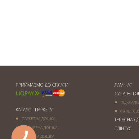
Товщина паркетної дошки
ПРИЙМАЄМО ДО СПЛАТИ
ЛАМІНАТ
СУПУТНІ Т
ПІДКЛАДК
КАТАЛОГ ПАРКЕТУ
ФАНЕРА В
ПАРКЕТНА ДОШКА
ТЕРАСНА Д
ІНЖЕНЕРНА ДОШКА
ПЛІНТУС
МАСИВНА ДОШКА