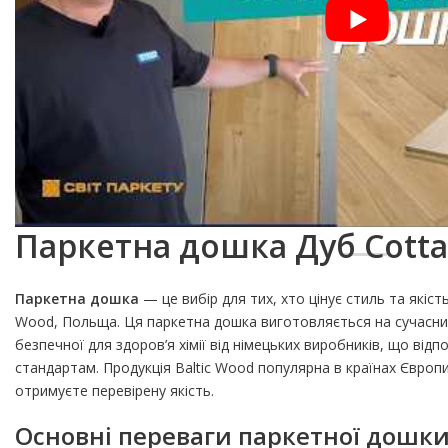
Паркетна дошка Дуб Cotta
Паркетна дошка
— це вибір для тих, хто цінує стиль та якість
Wood, Польща. Ця паркетна дошка виготовляється на сучасних 
безпечної для здоров’я хімії від німецьких виробників, що від
стандартам. Продукція Baltic Wood популярна в країнах Європ
отримуєте перевірену якість.
Основні переваги паркетної дошки