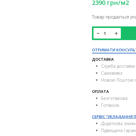
2390
грн
/м2
Товар продається упа
ОТРИМАТИ КОНСУЛЬ
ДОСТАВКА
Служба доставки 
Самовивіз
Новою Поштою п
ОПЛАТА
Безготівкова
Готівкою
СЕРВІС “УКЛАДАННЯ 
Додаткова знижк
Підвищена гаран