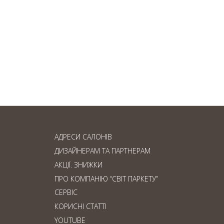
Ламінат чи паркетна
дошка: що обрати?
АДРЕСИ САЛОНІВ
ДИЗАЙНЕРАМ ТА ПАРТНЕРАМ
АКЦІЇ. ЗНИЖКИ
ПРО КОМПАНІЮ “СВІТ ПАРКЕТУ”
СЕРВІС
КОРИСНІ СТАТТІ
YOUTUBE