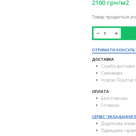
2100
грн
/м2
Товар продається упа
ОТРИМАТИ КОНСУЛЬ
ДОСТАВКА
Служба доставки 
Самовивіз
Новою Поштою п
ОПЛАТА
Безготівкова
Готівкою
СЕРВІС “УКЛАДАННЯ 
Додаткова знижк
Підвищена гаран