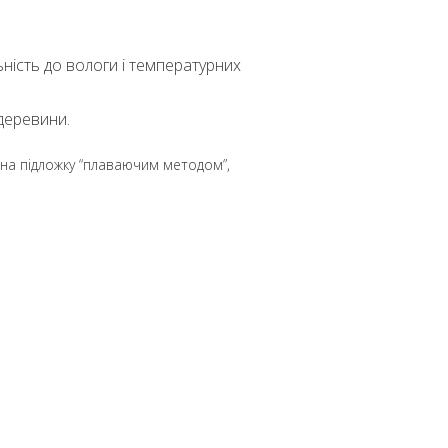
ьність до вологи і температурних
деревини.
 на підложку “плаваючим методом”,