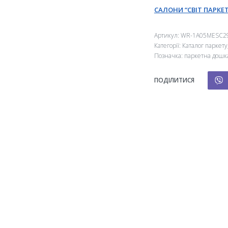
САЛОНИ “СВІТ ПАРКЕТ
Артикул:
WR-1A05MESC2
Категорії:
Каталог паркету
Позначка:
паркетна дошк
ПОДІЛИТИСЯ