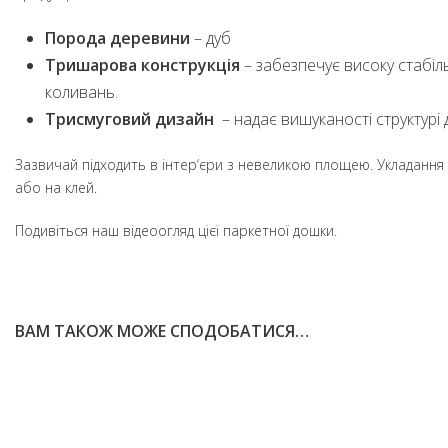
Порода деревини
– дуб
Тришарова
конструкція
– забезпечує високу стабіл
коливань.
Трисмуговий дизайн
– надає вишуканості структурі 
Зазвичай підходить в інтер‘єри з невеликою площею. Укладання
або на клей.
Подивіться наш відеоогляд цієї паркетної дошки.
ВАМ ТАКОЖ МОЖЕ СПОДОБАТИСЯ…