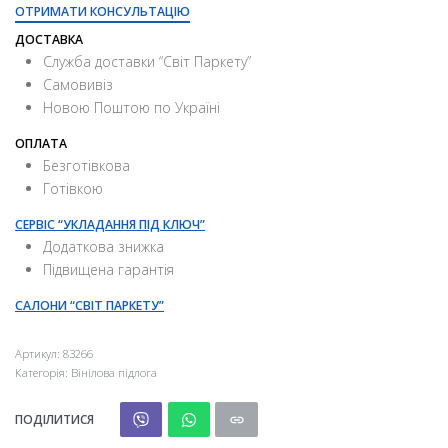
ОТРИМАТИ КОНСУЛЬТАЦІЮ
ДОСТАВКА
Служба доставки “Свiт Паркету”
Самовивіз
Новою Поштою по Україні
ОПЛАТА
Безготівкова
Готівкою
СЕРВІС “УКЛАДАННЯ ПІД КЛЮЧ”
Додаткова знижка
Підвищена гарантія
САЛОНИ “СВІТ ПАРКЕТУ”
Артикул:
83266
Категорія:
Вінілова підлога
ПОДІЛИТИСЯ