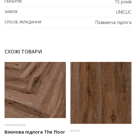
ГАРАНТІЯ
15 років
ЗАМОК
UNICLIC
СПОСІБ УКЛАДАННЯ
Плаваюча підлога
СХОЖІ ТОВАРИ
HERRINGBONE
Вінілова підлога The floor
WOOD