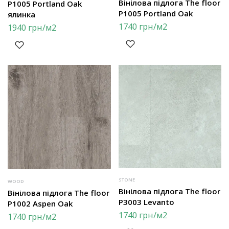
Вінілова підлога The floor
P1005 Portland Oak
P1005 Portland Oak
ялинка
1740
грн
/м2
1940
грн
/м2
STONE
WOOD
Вінілова підлога The floor
Вінілова підлога The floor
P3003 Levanto
P1002 Aspen Oak
1740
грн
/м2
1740
грн
/м2