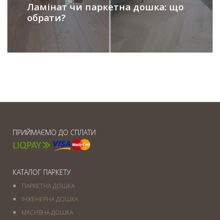
Ламінат чи паркетна дошка: що
обрати?
ПРИЙМАЄМО ДО СПЛАТИ
КАТАЛОГ ПАРКЕТУ
ПАРКЕТНА ДОШКА
ІНЖЕНЕРНА ДОШКА
МАСИВНА ДОШКА