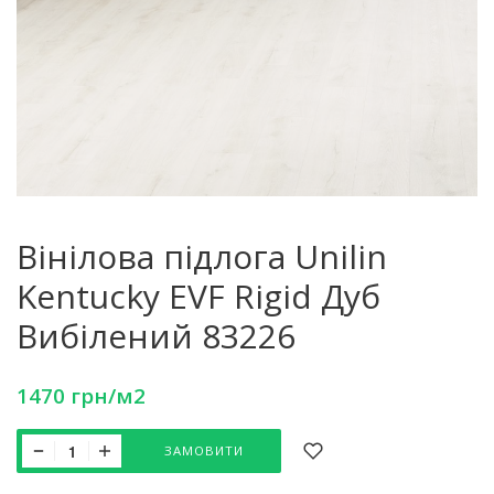
Вінілова підлога Unilin
Kentucky EVF Rigid Дуб
Вибілений 83226
1470
грн
/м2
ЗАМОВИТИ