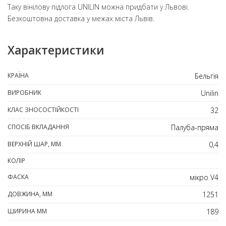
Таку вінілову підлога UNILIN можна придбати у Львові.
Безкоштовна доставка у межах міста Львів.
Характеристики
КРАЇНА
Бельгія
ВИРОБНИК
Unilin
КЛАС ЗНОСОСТІЙКОСТІ
32
СПОСІБ ВКЛАДАННЯ
Палуба-пряма
ВЕРХНІЙ ШАР, ММ
0,4
КОЛІР
ФАСКА
мікро V4
ДОВЖИНА, ММ
1251
ШИРИНА ММ
189