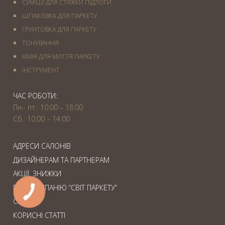
СУМІШІ ДЛЯ СТЯЖКИ ПІДЛОГИ
ШПАКЛІВКА ДЛЯ ПАРКЕТУ
ГРУНТОВКА ДЛЯ ПАРКЕТУ
ТОНУВАННЯ
ХІМІЯ ДЛЯ МИТТЯ ПАРКЕТУ
IНСТРУМЕНТ
ЧАС РОБОТИ:
Пн.- пт.: 10:00 – 18:00
Сб.: 10:00 – 14:00
АДРЕСИ САЛОНІВ
ДИЗАЙНЕРАМ ТА ПАРТНЕРАМ
АКЦІЇ. ЗНИЖКИ
ПРО КОМПАНІЮ “СВІТ ПАРКЕТУ”
СЕРВІС
КОРИСНІ СТАТТІ