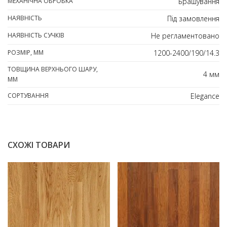
МЕХАНІЧНА ОБРОБКА
Брашування
НАЯВНІСТЬ
Під замовлення
НАЯВНІСТЬ СУЧКІВ
Не регламентовано
РОЗМІР, ММ
1200-2400/190/14.3
ТОВЩИНА ВЕРХНЬОГО ШАРУ,
4 мм
ММ
СОРТУВАННЯ
Elegance
СХОЖІ ТОВАРИ