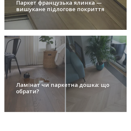
Паркет французька ялинка —
вишукане підлогове покриття
Ламінат чи паркетна дошка: що
обрати?