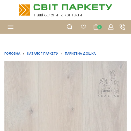
наші салони та контакти
0
ГОЛОВНА
›
КАТАЛОГ ПАРКЕТУ
›
ПАРКЕТНА ДОШКА