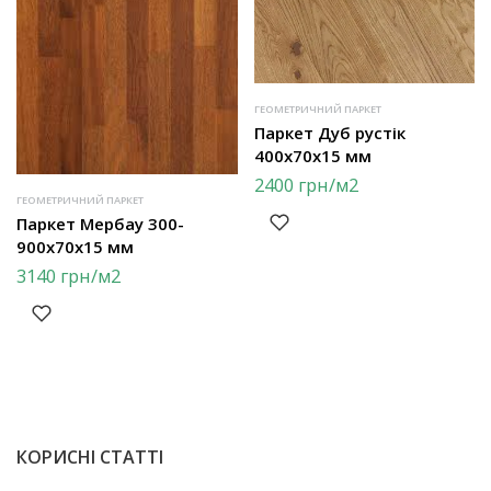
ГЕОМЕТРИЧНИЙ ПАРКЕТ
Паркет Дуб рустік
400х70х15 мм
2400
грн
/м2
ГЕОМЕТРИЧНИЙ ПАРКЕТ
Паркет Мербау 300-
900х70х15 мм
3140
грн
/м2
КОРИСНІ СТАТТІ