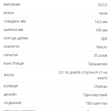
ВИРОБНИК
ESCO
КРАЇНА
Чехія
ТОВЩИНА, ММ
14,3 мм
ШИРИНА ММ
190 мм
ПОРОДА ДЕРЕВА
Дуб
ПОКРИТТЯ
Масло
ГАРАНТІЯ
35 років
КОНСТРУКЦІЯ
Тришарова
2ст по довгій стороні (4 ст на
ФАСКА
запит)
КОЛЕКЦІЯ
Chateau
ДИЗАЙН
Односмуговий
З'ЄДНАННЯ
T&G-шип-паз