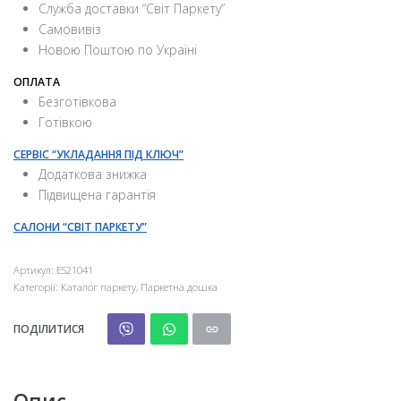
Служба доставки “Свiт Паркету”
Самовивіз
Новою Поштою по Україні
ОПЛАТА
Безготівкова
Готівкою
СЕРВІС “УКЛАДАННЯ ПІД КЛЮЧ”
Додаткова знижка
Підвищена гарантія
САЛОНИ “СВІТ ПАРКЕТУ”
Артикул:
ES21041
Категорії:
Каталог паркету
,
Паркетна дошка
ПОДІЛИТИСЯ