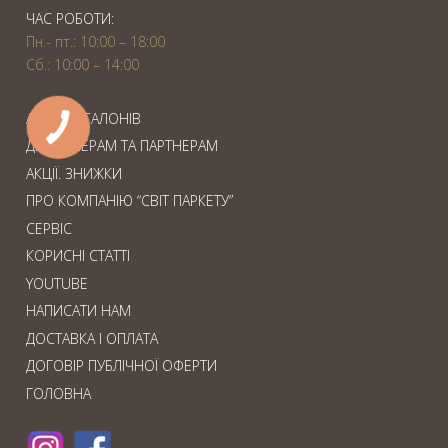
ЧАС РОБОТИ:
Пн.- пт.: 10:00 – 18:00
Сб.: 10:00 – 14:00
АДРЕСИ САЛОНІВ
ДИЗАЙНЕРАМ ТА ПАРТНЕРАМ
АКЦІЇ. ЗНИЖКИ
ПРО КОМПАНІЮ “СВІТ ПАРКЕТУ”
СЕРВІС
КОРИСНІ СТАТТІ
YOUTUBE
НАПИСАТИ НАМ
ДОСТАВКА І ОПЛАТА
ДОГОВІР ПУБЛІЧНОЇ ОФЕРТИ
ГОЛОВНА