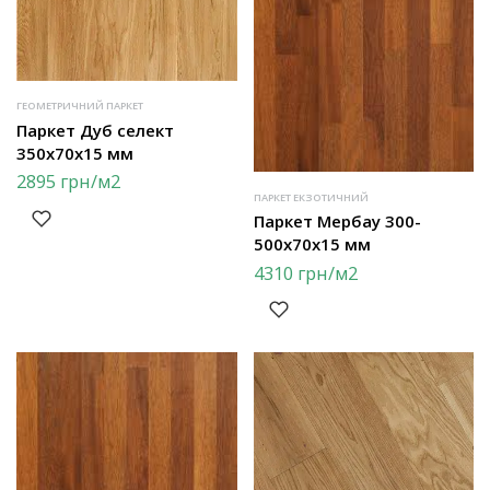
ГЕОМЕТРИЧНИЙ ПАРКЕТ
Паркет Дуб селект
350х70х15 мм
2895
грн
/м2
ПАРКЕТ ЕКЗОТИЧНИЙ
Паркет Мербау 300-
500х70х15 мм
4310
грн
/м2