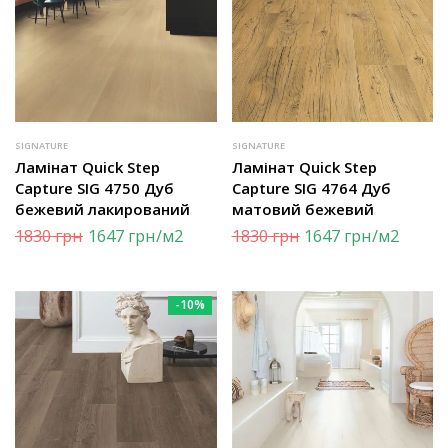
SIGNATURE
SIGNATURE
Ламінат Quick Step
Ламінат Quick Step
Capture SIG 4750 Дуб
Capture SIG 4764 Дуб
бежевий лакирований
матовий бежевий
1830
грн
1647
грн
/м2
1830
грн
1647
грн
/м2
-10%