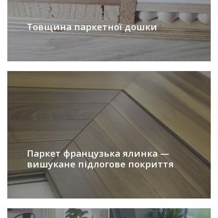
Товщина паркетної дошки
Паркет французька ялинка —
вишукане підлогове покриття