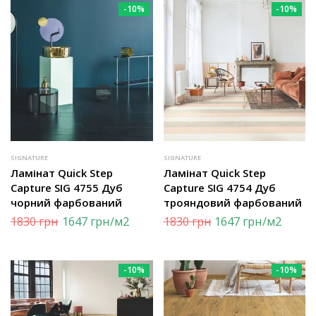
-10%
-10%
SIGNATURE
SIGNATURE
Ламінат Quick Step
Ламінат Quick Step
Capture SIG 4755 Дуб
Capture SIG 4754 Дуб
чорний фарбований
трояндовий фарбований
1830
грн
1647
грн
/м2
1830
грн
1647
грн
/м2
-10%
-10%