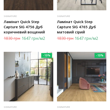
SIGNATURE
SIGNATURE
Ламінат Quick Step
Ламінат Quick Step
Capture SIG 4756 Дуб
Capture SIG 4765 Дуб
коричневий вощений
матовий сірий
1830
грн
1647
грн
/м2
1830
грн
1647
грн
/м2
-10%
-10%
SIGNATURE
SIGNATURE