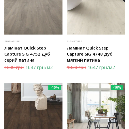
SIGNATURE
SIGNATURE
Ламінат Quick Step
Ламінат Quick Step
Capture SIG 4752 Дуб
Capture SIG 4748 Дуб
серий патина
мягкий патина
1830
грн
1647
грн
/м2
1830
грн
1647
грн
/м2
-10%
-10%