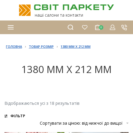
наші салони та контакти
0
›
›
ГОЛОВНА
ТОВАР РОЗМІР
1380 ММ Х 212 ММ
1380 ММ Х 212 ММ
Відображаються усі з 18 результатів
ФІЛЬТР
Сортувати за ціною: від нижчої до вищої