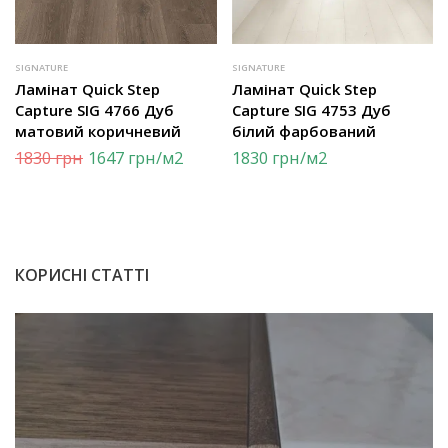
SIGNATURE
SIGNATURE
Ламінат Quick Step
Ламінат Quick Step
Capture SIG 4766 Дуб
Capture SIG 4753 Дуб
матовий коричневий
білий фарбований
1830
грн
1647
грн
/м2
1830
грн
/м2
КОРИСНІ СТАТТІ