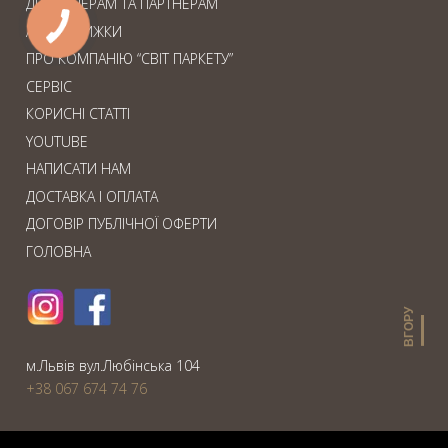
ДИЗАЙНЕРАМ ТА ПАРТНЕРАМ
АКЦІЇ. ЗНИЖКИ
ПРО КОМПАНІЮ “СВІТ ПАРКЕТУ”
СЕРВІС
КОРИСНІ СТАТТІ
YOUTUBE
НАПИСАТИ НАМ
ДОСТАВКА І ОПЛАТА
ДОГОВІР ПУБЛІЧНОЇ ОФЕРТИ
ГОЛОВНА
ВГОРУ
м.Львiв вул.Любiнська 104
+38 067 674 74 76