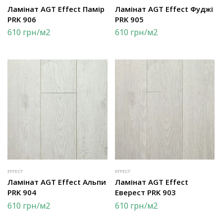
Ламінат AGT Effect Памір
Ламінат AGT Effect Фуджі
PRK 906
PRK 905
610
грн
/м2
610
грн
/м2
EFFECT
EFFECT
Ламінат AGT Effect Альпи
Ламінат AGT Effect
PRK 904
Еверест PRK 903
610
грн
/м2
610
грн
/м2