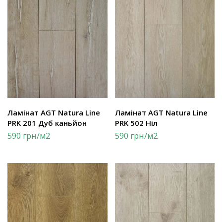
Ламінат AGT Natura Line
Ламінат AGT Natura Line
PRK 201 Дуб каньйон
PRK 502 Ніл
590
грн
/м2
590
грн
/м2