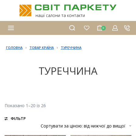
наші салони та контакти
0
›
›
ГОЛОВНА
ТОВАР КРАЇНА
ТУРЕЧЧИНА
ТУРЕЧЧИНА
Показано 1–20 із 26
ФІЛЬТР
Сортувати за ціною: від нижчої до вищої