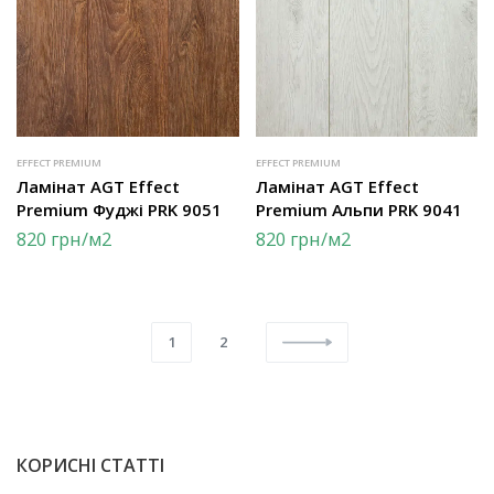
EFFECT PREMIUM
EFFECT PREMIUM
Ламінат AGT Effect
Ламінат AGT Effect
Premium Фуджі PRK 9051
Premium Альпи PRK 9041
820
грн
/м2
820
грн
/м2
1
2
КОРИСНІ СТАТТІ