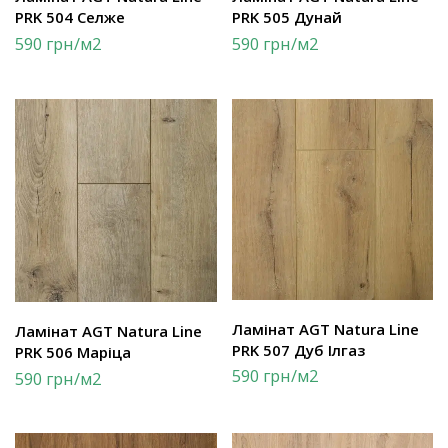
PRK 504 Селже
PRK 505 Дунай
590
грн
/м2
590
грн
/м2
Ламінат AGT Natura Line
Ламінат AGT Natura Line
PRK 507 Дуб Ілгаз
PRK 506 Маріца
590
грн
/м2
590
грн
/м2