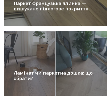
Паркет французька ялинка —
вишукане підлогове покриття
Ламінат чи паркетна дошка: що
обрати?