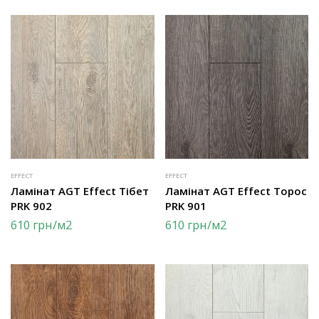
EFFECT
EFFECT
Ламінат AGT Effect Тібет
Ламінат AGT Effect Торос
PRK 902
PRK 901
610
грн
/м2
610
грн
/м2