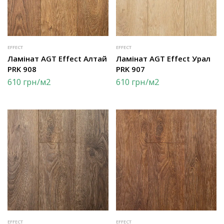
EFFECT
EFFECT
Ламінат AGT Effect Алтай
Ламінат AGT Effect Урал
PRK 908
PRK 907
610
грн
/м2
610
грн
/м2
EFFECT
EFFECT