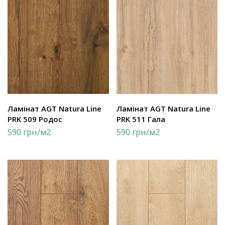
Ламінат AGT Natura Line
Ламінат AGT Natura Line
PRK 509 Родос
PRK 511 Гала
590
грн
/м2
590
грн
/м2