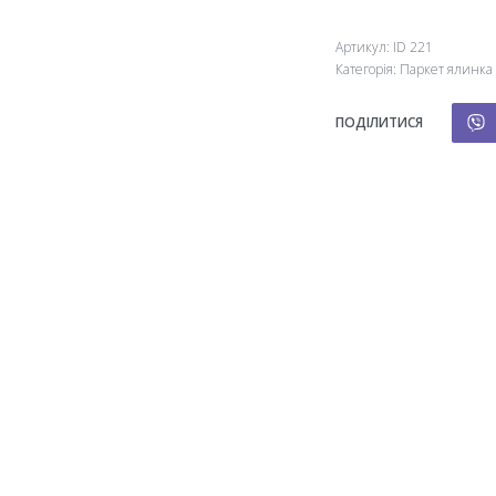
Артикул:
ID 221
Категорія:
Паркет ялинка
ПОДІЛИТИСЯ