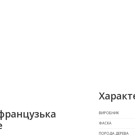
Характ
французька
ВИРОБНИК
e
ФАСКА
ПОРОДА ДЕРЕВА