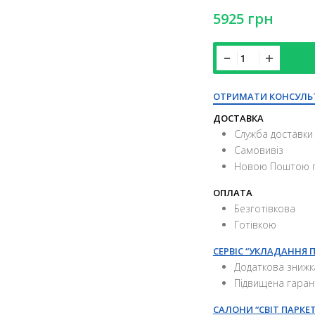
5925
грн
ОТРИМАТИ КОНСУЛЬ
ДОСТАВКА
Служба доставки 
Самовивіз
Новою Поштою п
ОПЛАТА
Безготівкова
Готівкою
СЕРВІС “УКЛАДАННЯ 
Додаткова знижк
Підвищена гаран
САЛОНИ “СВІТ ПАРКЕТ