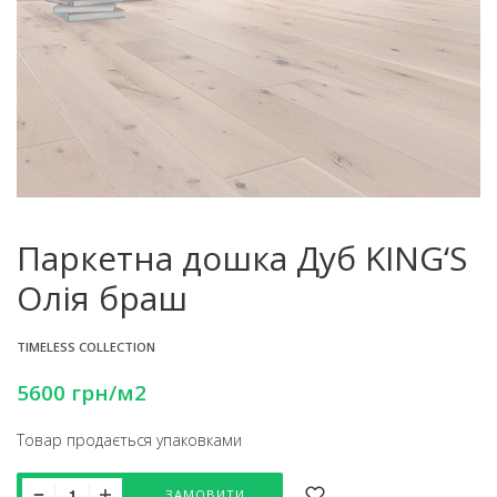
Паркетна дошка Дуб KING‘S
Олія браш
TIMELESS COLLECTION
5600
грн
/м2
Товар продається упаковками
ЗАМОВИТИ