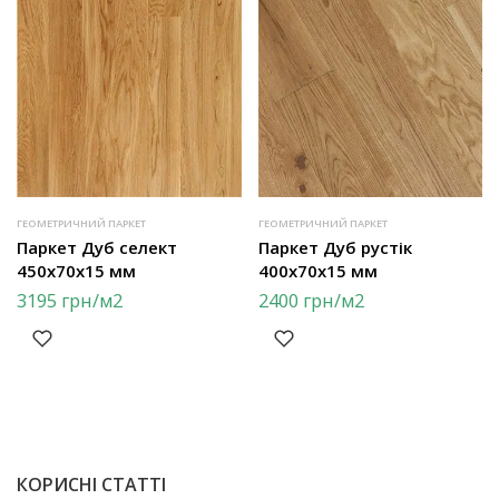
ГЕОМЕТРИЧНИЙ ПАРКЕТ
ГЕОМЕТРИЧНИЙ ПАРКЕТ
Паркет Дуб селект
Паркет Дуб рустік
450х70х15 мм
400х70х15 мм
3195
грн
/м2
2400
грн
/м2
КОРИСНІ СТАТТІ