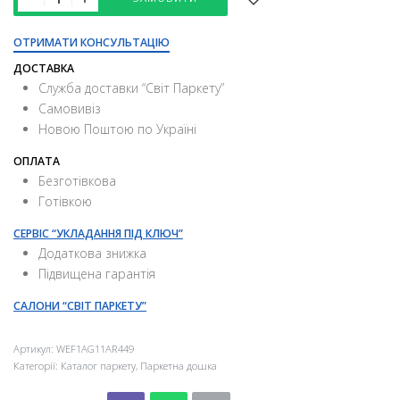
ОТРИМАТИ КОНСУЛЬТАЦІЮ
ДОСТАВКА
Служба доставки “Свiт Паркету”
Самовивіз
Новою Поштою по Україні
ОПЛАТА
Безготівкова
Готівкою
СЕРВІС “УКЛАДАННЯ ПІД КЛЮЧ”
Додаткова знижка
Підвищена гарантія
САЛОНИ “СВІТ ПАРКЕТУ”
Артикул:
WEF1AG11AR449
Категорії:
Каталог паркету
,
Паркетна дошка