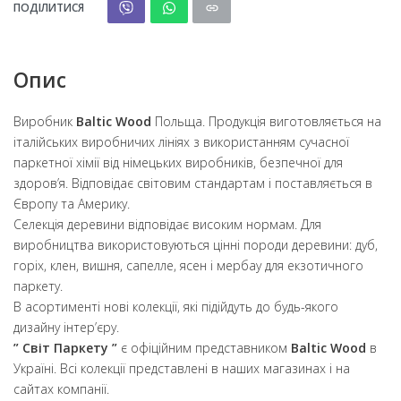
ПОДІЛИТИСЯ
Опис
Виробник
Baltic Wood
Польща. Продукція виготовляється на
італійських виробничих лініях з використанням сучасної
паркетної хімії від німецьких виробників, безпечної для
здоров’я. Відповідає світовим стандартам і поставляється в
Європу та Америку.
Селекція деревини відповідає високим нормам. Для
виробництва використовуються цінні породи деревини: дуб,
горіх, клен, вишня, сапелле, ясен і мербау для екзотичного
паркету.
В асортименті нові колекції, які підійдуть до будь-якого
дизайну інтер’єру.
” Світ Паркету ”
є офіційним представником
Baltic Wood
в
Україні. Всі колекції представлені в наших магазинах і на
сайтах компанії.