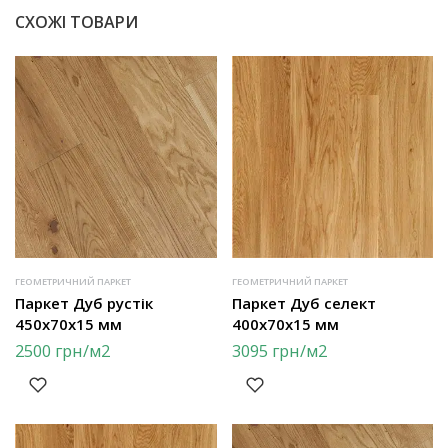
СХОЖІ ТОВАРИ
ГЕОМЕТРИЧНИЙ ПАРКЕТ
ГЕОМЕТРИЧНИЙ ПАРКЕТ
Паркет Дуб рустік
Паркет Дуб селект
450х70х15 мм
400х70х15 мм
2500
грн
/м2
3095
грн
/м2