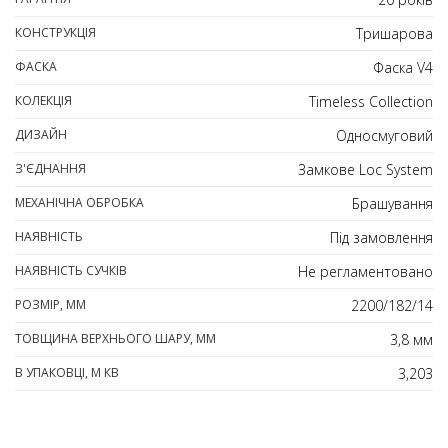
КОНСТРУКЦІЯ
Тришарова
ФАСКА
Фаска V4
КОЛЕКЦІЯ
Timeless Collection
ДИЗАЙН
Односмуговий
З'ЄДНАННЯ
Замкове Loc System
МЕХАНІЧНА ОБРОБКА
Брашування
НАЯВНІСТЬ
Під замовлення
НАЯВНІСТЬ СУЧКІВ
Не регламентовано
РОЗМІР, ММ
2200/182/14
ТОВЩИНА ВЕРХНЬОГО ШАРУ, ММ
3,8 мм
В УПАКОВЦІ, М КВ
3,203