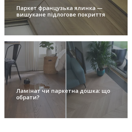
Паркет французька ялинка —
вишукане підлогове покриття
Ламінат чи паркетна дошка: що
обрати?