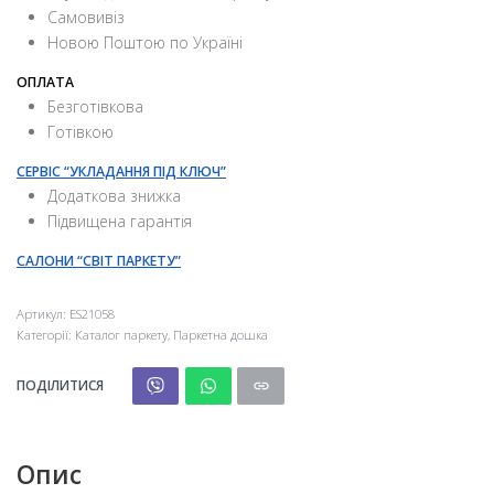
Самовивіз
Новою Поштою по Україні
ОПЛАТА
Безготівкова
Готівкою
СЕРВІС “УКЛАДАННЯ ПІД КЛЮЧ”
Додаткова знижка
Підвищена гарантія
САЛОНИ “СВІТ ПАРКЕТУ”
Артикул:
ES21058
Категорії:
Каталог паркету
,
Паркетна дошка
ПОДІЛИТИСЯ
Опис