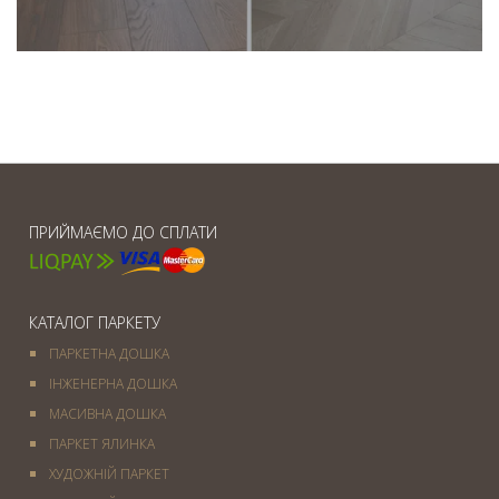
ПРИЙМАЄМО ДО СПЛАТИ
КАТАЛОГ ПАРКЕТУ
ПАРКЕТНА ДОШКА
ІНЖЕНЕРНА ДОШКА
МАСИВНА ДОШКА
ПАРКЕТ ЯЛИНКА
ХУДОЖНІЙ ПАРКЕТ