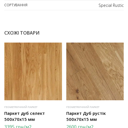
СОРТУВАННЯ
Special Rustic
СХОЖІ ТОВАРИ
ГЕОМЕТРИЧНИЙ ПАРКЕТ
ГЕОМЕТРИЧНИЙ ПАРКЕТ
Паркет дуб селект
Паркет Дуб рустік
500х70х15 мм
500х70х15 мм
3395
грн
/м2
2600
грн
/м2