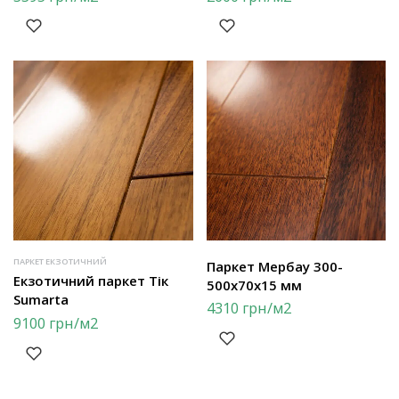
ПАРКЕТ ЕКЗОТИЧНИЙ
Паркет Мербау 300-
Екзотичний паркет Тік
500х70х15 мм
Sumarta
4310
грн
/м2
9100
грн
/м2