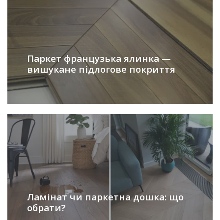
Паркет французька ялинка —
вишукане підлогове покриття
Ламінат чи паркетна дошка: що
обрати?