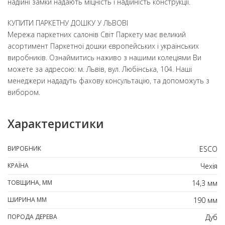
надійні замки надають міцність і надійність конструкції.
КУПИТИ ПАРКЕТНУ ДОШКУ У ЛЬВОВІ
Мережа паркетних салонів Світ Паркету має великий
асортимент Паркетної дошки європейських і українських
виробників. Ознаймитись наживо з нашими колеціями Ви
можете за адресою: м. Львів, вул. Любінська, 104. Наші
менеджери нададуть фахову консультацію, та допоможуть з
вибором.
Характеристики
ВИРОБНИК
ESCO
КРАЇНА
Чехія
ТОВЩИНА, ММ
14,3 мм
ШИРИНА ММ
190 мм
ПОРОДА ДЕРЕВА
Дуб