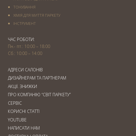
ТОНУВАННЯ
ХІМІЯ ДЛЯ МИТТЯ ПАРКЕТУ
IНСТРУМЕНТ
ЧАС РОБОТИ:
Пн.- пт.: 10:00 – 18:00
Сб.: 10:00 – 14:00
АДРЕСИ САЛОНІВ
ДИЗАЙНЕРАМ ТА ПАРТНЕРАМ
АКЦІЇ. ЗНИЖКИ
ПРО КОМПАНІЮ “СВІТ ПАРКЕТУ”
СЕРВІС
КОРИСНІ СТАТТІ
YOUTUBE
НАПИСАТИ НАМ