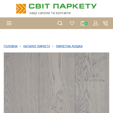
наші салони та контакти
0
ГОЛОВНА
›
КАТАЛОГ ПАРКЕТУ
›
ПАРКЕТНА ДОШКА