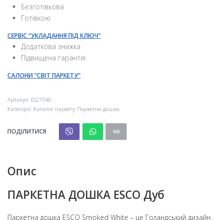
Безготівкова
Готівкою
СЕРВІС “УКЛАДАННЯ ПІД КЛЮЧ”
Додаткова знижка
Підвищена гарантія
САЛОНИ “СВІТ ПАРКЕТУ”
Артикул:
ES21048
Категорії:
Каталог паркету
,
Паркетна дошка
ПОДІЛИТИСЯ
Опис
ПАРКЕТНА ДОШКА ESCO Дуб
Паркетна дошка ESCO Smoked White – це Голандський дизайн,