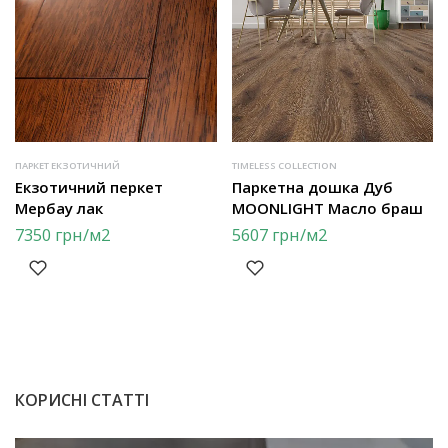
ПАРКЕТ ЕКЗОТИЧНИЙ
TIMELESS COLLECTION
Екзотичний перкет
Паркетна дошка Дуб
Мербау лак
MOONLIGHT Масло браш
7350
грн
/м2
5607
грн
/м2
КОРИСНІ СТАТТІ