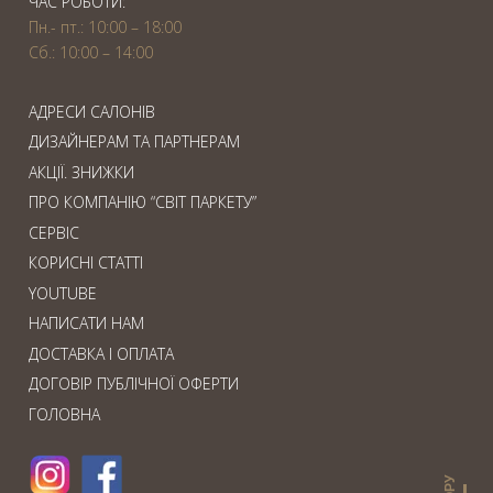
ЧАС РОБОТИ:
Пн.- пт.: 10:00 – 18:00
Сб.: 10:00 – 14:00
АДРЕСИ САЛОНІВ
ДИЗАЙНЕРАМ ТА ПАРТНЕРАМ
АКЦІЇ. ЗНИЖКИ
ПРО КОМПАНІЮ “СВІТ ПАРКЕТУ”
СЕРВІС
КОРИСНІ СТАТТІ
YOUTUBE
НАПИСАТИ НАМ
ДОСТАВКА І ОПЛАТА
ДОГОВІР ПУБЛІЧНОЇ ОФЕРТИ
ГОЛОВНА