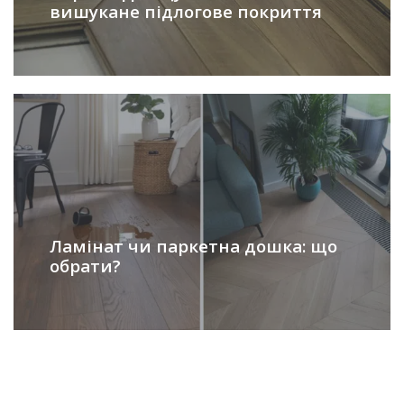
вишукане підлогове покриття
Ламінат чи паркетна дошка: що
обрати?