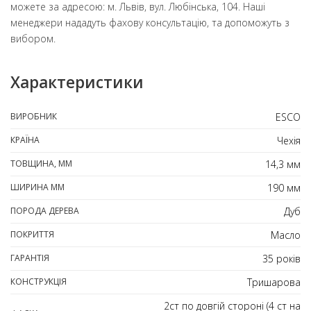
можете за адресою: м. Львів, вул. Любінська, 104. Наші
менеджери нададуть фахову консультацію, та допоможуть з
вибором.
Характеристики
ВИРОБНИК
ESCO
КРАЇНА
Чехія
ТОВЩИНА, ММ
14,3 мм
ШИРИНА ММ
190 мм
ПОРОДА ДЕРЕВА
Дуб
ПОКРИТТЯ
Масло
ГАРАНТІЯ
35 років
КОНСТРУКЦІЯ
Тришарова
2ст по довгій стороні (4 ст на