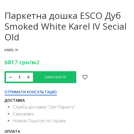
Паркетна дошка ESCO Дуб
Smoked White Karel IV Secial
Old
KAREL IV
6817
грн
/м2
ЗАМОВИТИ
ОТРИМАТИ КОНСУЛЬТАЦІЮ
ДОСТАВКА
Служба доставки “Свiт Паркету”
Самовивіз
Новою Поштою по Україні
ОПЛАТА