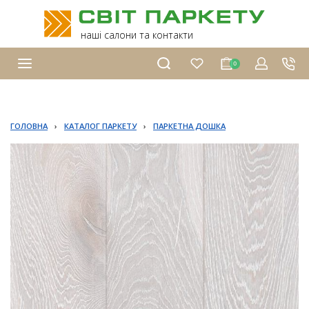
наші салони та контакти
0
ГОЛОВНА
›
КАТАЛОГ ПАРКЕТУ
›
ПАРКЕТНА ДОШКА