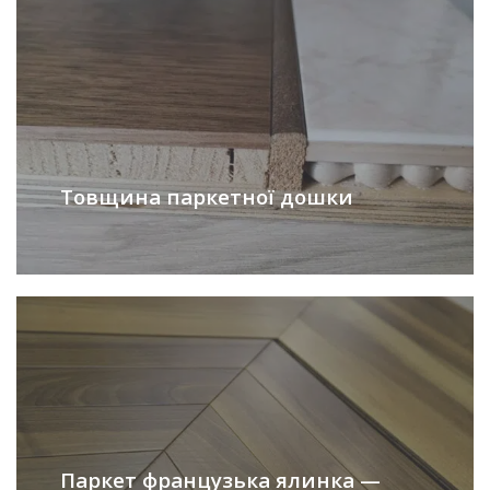
Товщина паркетної дошки
Паркет французька ялинка —