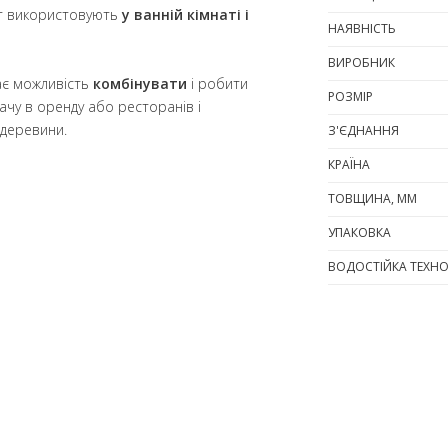
нат використовують
у ванній кімнаті і
НАЯВНІСТЬ
ВИРОБНИК
дає можливість
комбінувати
і робити
РОЗМІР
здачу в оренду або ресторанів і
 деревини.
З'ЄДНАННЯ
КРАЇНА
ТОВЩИНА, ММ
УПАКОВКА
ВОДОСТІЙКА ТЕХНО