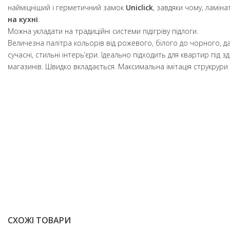
найміцніший і герметичний замок
Uniclick
, завдяки чому, ламі
на кухні
.
Можна укладати на традиційні системи підігріву підлоги.
Величезна палітра кольорів від рожевого, білого до чорного, 
сучасні, стильні інтерь’єри. Ідеально підходить для квартир під 
магазинів. Швидко вкладається. Максимальна імітація струкрури
СХОЖІ ТОВАРИ