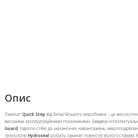
Опис
Ламінат
Quick Step
від бельгійського виробника – це високотех
високими експлуатаційними показниками. Завдяки інтеллектуальн
Guard
, підлоги стійкі до механічних навантажень, мікроподряпи
технологія
Hydroseal
робить ламінат повністю вологостійким. 