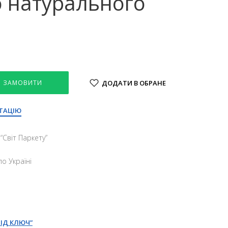
о натурального
ЗАМОВИТИ
ДОДАТИ В ОБРАНЕ
ТАЦІЮ
“Свiт Паркету”
о Україні
ПІД КЛЮЧ”