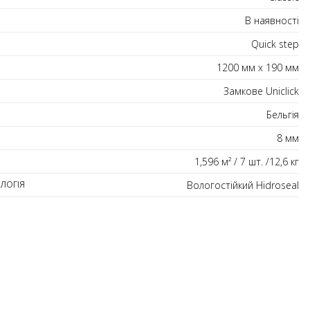
В наявності
Quick step
1200 мм х 190 мм
Замкове Uniclick
Бельгія
8 мм
1,596 м² / 7 шт. /12,6 кг
ЛОГІЯ
Вологостійкий Hidroseal